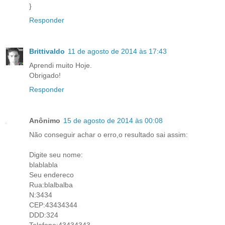
}
Responder
Brittivaldo
11 de agosto de 2014 às 17:43
Aprendi muito Hoje.
Obrigado!
Responder
Anônimo
15 de agosto de 2014 às 00:08
Não conseguir achar o erro,o resultado sai assim:
Digite seu nome:
blablabla
Seu endereco
Rua:blalbalba
N:3434
CEP:43434344
DDD:324
Telefone:43434343