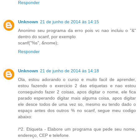
Responder
Unknown
21 de junho de 2014 às 14:15
Anonimo seu programa da erro pois vc nao incluiu o "&"
dentro do scanf, por exemplo
scanf("%s", &nome);
Responder
Unknown
21 de junho de 2014 às 14:18
Ola, estou adorando o curso e muito facil de aprender,
estou fazendo o exercicio 2 das etiquetas e nao estou
conseguindo fazer 2 coisas, apos digitar o nome, ele fica
parado esperando digitar mais alguma coisa, apos digitar
ele desce todos de uma vez so, mesmo eu tendo dado o
espaço antes dos outros % no scanf, segue meu codigo
abaixo:
/*2. Etiqueta - Elabore um programa que pede seu nome,
endereço, CEP e telefone.