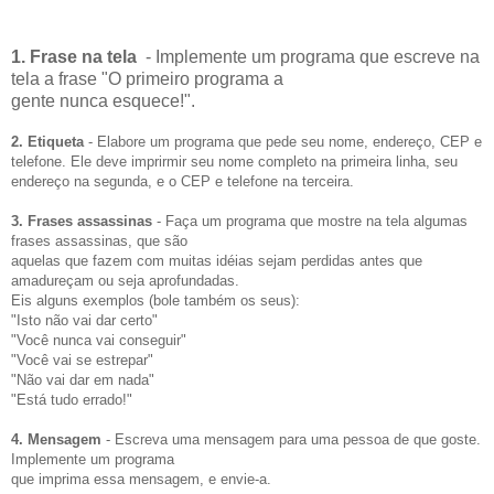
1. Frase na tela
- Implemente um programa que escreve na
tela a frase "O primeiro programa a
gente nunca esquece!".
2. Etiqueta
- Elabore um programa que pede seu nome, endereço, CEP e
telefone. Ele deve imprirmir seu nome completo na primeira linha, seu
endereço na segunda, e o CEP e telefone na terceira.
3. Frases assassinas
- Faça um programa que mostre na tela algumas
frases assassinas, que são
aquelas que fazem com muitas idéias sejam perdidas antes que
amadureçam ou seja aprofundadas.
Eis alguns exemplos (bole também os seus):
"Isto não vai dar certo"
"Você nunca vai conseguir"
"Você vai se estrepar"
"Não vai dar em nada"
"Está tudo errado!"
4. Mensagem
- Escreva uma mensagem para uma pessoa de que goste.
Implemente um programa
que imprima essa mensagem, e envie-a.