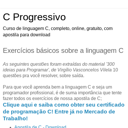
C Progressivo
Curso de linguagem C, completo, online, gratuito, com
apostila para download
Exercícios básicos sobre a linguagem C
As seguintes questões foram extraídas do material '300
ideias para Programar', de Virgílio Vasconcelos Vilela
10
questões pra você resolver, sobre saída.
Para que você aprenda bem a linguagem C e seja um
programador profissional, é de suma importância que tente
fazer todos os exercícios de nossa apostila de C;
Clique aqui e saiba como obter seu certificado
de programação C! Entre já no Mercado de
Trabalho!
Apostila de C - Download