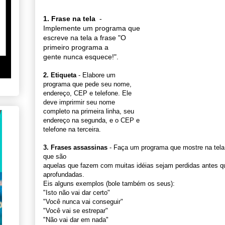
1. Frase na tela
-
Implemente um programa que
escreve na tela a frase "O
primeiro programa a
gente nunca esquece!".
2. Etiqueta
- Elabore um
programa que pede seu nome,
endereço, CEP e telefone. Ele
deve imprirmir seu nome
completo na primeira linha, seu
endereço na segunda, e o CEP e
telefone na terceira.
3. Frases assassinas
- Faça um programa que mostre na tela
que são
aquelas que fazem com muitas idéias sejam perdidas antes 
aprofundadas.
Eis alguns exemplos (bole também os seus):
"Isto não vai dar certo"
"Você nunca vai conseguir"
"Você vai se estrepar"
"Não vai dar em nada"