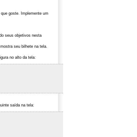
que goste. Implemente um
do seus objetivos nesta
ostra seu bilhete na tela.
ura no alto da tela:
inte saída na tela: