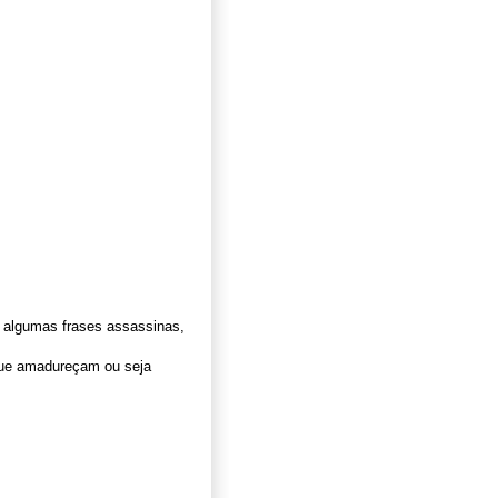
 algumas frases assassinas,
que amadureçam ou seja