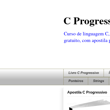
C Progres
Curso de linguagem C, 
gratuito, com apostila
Livro C Progressivo
Ponteiros
Strings
Apostila C Progressivo