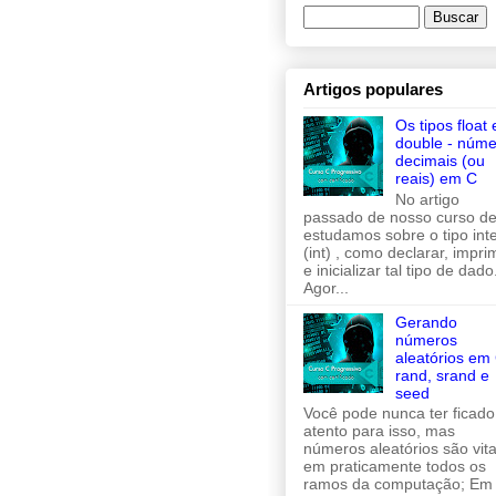
Artigos populares
Os tipos float 
double - núme
decimais (ou
reais) em C
No artigo
passado de nosso curso de
estudamos sobre o tipo inte
(int) , como declarar, imprim
e inicializar tal tipo de dado
Agor...
Gerando
números
aleatórios em 
rand, srand e
seed
Você pode nunca ter ficado
atento para isso, mas
números aleatórios são vita
em praticamente todos os
ramos da computação; Em