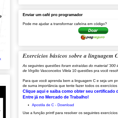
Enviar um café pro programador
Pode me ajudar a transformar cafeína em código?
Exercícios básicos sobre a linguagem 
k
As seguintes questões foram extraídas do material '300 
de Virgílio Vasconcelos Vilela
10 questões pra você resol
Para que você aprenda bem a linguagem C e seja um pro
de suma importância que tente fazer todos os exercícios
Clique aqui e saiba como obter seu certificado
Entre já no Mercado de Trabalho!
Apostila de C - Download
Use a função printf para resolver os seguintes exercícios