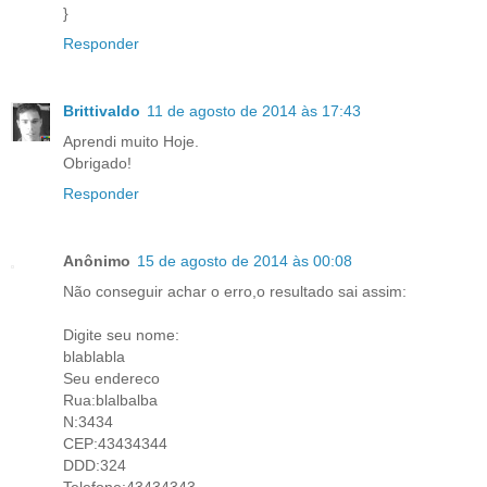
}
Responder
Brittivaldo
11 de agosto de 2014 às 17:43
Aprendi muito Hoje.
Obrigado!
Responder
Anônimo
15 de agosto de 2014 às 00:08
Não conseguir achar o erro,o resultado sai assim:
Digite seu nome:
blablabla
Seu endereco
Rua:blalbalba
N:3434
CEP:43434344
DDD:324
Telefone:43434343