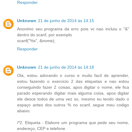
Responder
Unknown
21 de junho de 2014 às 14:15
Anonimo seu programa da erro pois vc nao incluiu o "&"
dentro do scanf, por exemplo
scanf("%s", &nome);
Responder
Unknown
21 de junho de 2014 às 14:18
Ola, estou adorando o curso e muito facil de aprender,
estou fazendo o exercicio 2 das etiquetas e nao estou
conseguindo fazer 2 coisas, apos digitar o nome, ele fica
parado esperando digitar mais alguma coisa, apos digitar
ele desce todos de uma vez so, mesmo eu tendo dado o
espaço antes dos outros % no scanf, segue meu codigo
abaixo:
/*2. Etiqueta - Elabore um programa que pede seu nome,
endereço, CEP e telefone.