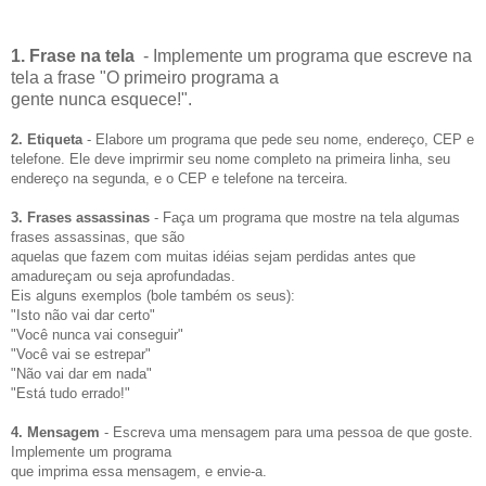
1. Frase na tela
- Implemente um programa que escreve na
tela a frase "O primeiro programa a
gente nunca esquece!".
2. Etiqueta
- Elabore um programa que pede seu nome, endereço, CEP e
telefone. Ele deve imprirmir seu nome completo na primeira linha, seu
endereço na segunda, e o CEP e telefone na terceira.
3. Frases assassinas
- Faça um programa que mostre na tela algumas
frases assassinas, que são
aquelas que fazem com muitas idéias sejam perdidas antes que
amadureçam ou seja aprofundadas.
Eis alguns exemplos (bole também os seus):
"Isto não vai dar certo"
"Você nunca vai conseguir"
"Você vai se estrepar"
"Não vai dar em nada"
"Está tudo errado!"
4. Mensagem
- Escreva uma mensagem para uma pessoa de que goste.
Implemente um programa
que imprima essa mensagem, e envie-a.