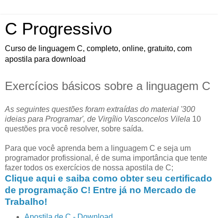
C Progressivo
Curso de linguagem C, completo, online, gratuito, com
apostila para download
Exercícios básicos sobre a linguagem C
As seguintes questões foram extraídas do material '300
ideias para Programar', de Virgílio Vasconcelos Vilela
10
questões pra você resolver, sobre saída.
Para que você aprenda bem a linguagem C e seja um
programador profissional, é de suma importância que tente
fazer todos os exercícios de nossa apostila de C;
Clique aqui e saiba como obter seu certificado
de programação C! Entre já no Mercado de
Trabalho!
Apostila de C - Download