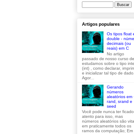
Artigos populares
Os tipos float 
double - núme
decimais (ou
reais) em C
No artigo
passado de nosso curso de
estudamos sobre o tipo inte
(int) , como declarar, imprim
e inicializar tal tipo de dado
Agor...
Gerando
números
aleatórios em 
rand, srand e
seed
Você pode nunca ter ficado
atento para isso, mas
números aleatórios são vita
em praticamente todos os
ramos da computação; Em