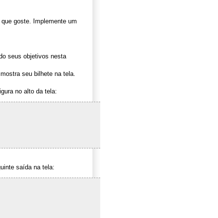
que goste. Implemente um
do seus objetivos nesta
ostra seu bilhete na tela.
ura no alto da tela:
inte saída na tela: