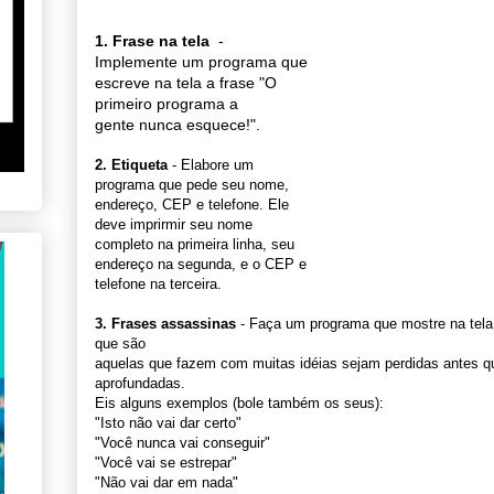
1. Frase na tela
-
Implemente um programa que
escreve na tela a frase "O
primeiro programa a
gente nunca esquece!".
2. Etiqueta
- Elabore um
programa que pede seu nome,
endereço, CEP e telefone. Ele
deve imprirmir seu nome
completo na primeira linha, seu
endereço na segunda, e o CEP e
telefone na terceira.
3. Frases assassinas
- Faça um programa que mostre na tela
que são
aquelas que fazem com muitas idéias sejam perdidas antes 
aprofundadas.
Eis alguns exemplos (bole também os seus):
"Isto não vai dar certo"
"Você nunca vai conseguir"
"Você vai se estrepar"
"Não vai dar em nada"