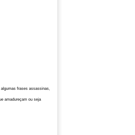
 algumas frases assassinas,
que amadureçam ou seja