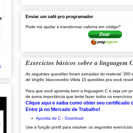
Enviar um café pro programador
Pode me ajudar a transformar cafeína em código?
Exercícios básicos sobre a linguagem 
k
As seguintes questões foram extraídas do material '300 
de Virgílio Vasconcelos Vilela
10 questões pra você resol
Para que você aprenda bem a linguagem C e seja um pro
de suma importância que tente fazer todos os exercícios
Clique aqui e saiba como obter seu certificado
Entre já no Mercado de Trabalho!
Apostila de C - Download
Use a função printf para resolver os seguintes exercícios