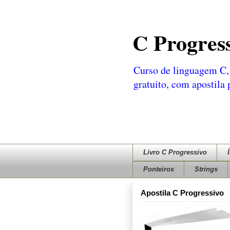
C Progres
Curso de linguagem C, 
gratuito, com apostila
Livro C Progressivo
Ponteiros
Strings
Apostila C Progressivo