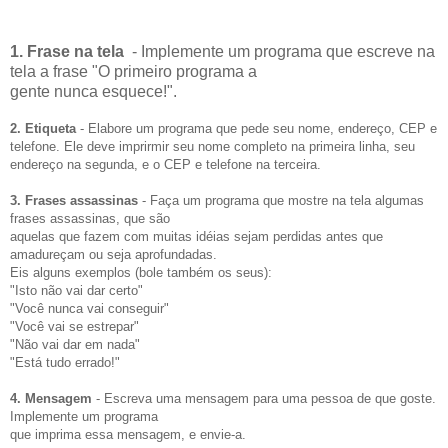
1. Frase na tela
- Implemente um programa que escreve na
tela a frase "O primeiro programa a
gente nunca esquece!".
2. Etiqueta
- Elabore um programa que pede seu nome, endereço, CEP e
telefone. Ele deve imprirmir seu nome completo na primeira linha, seu
endereço na segunda, e o CEP e telefone na terceira.
3. Frases assassinas
- Faça um programa que mostre na tela algumas
frases assassinas, que são
aquelas que fazem com muitas idéias sejam perdidas antes que
amadureçam ou seja aprofundadas.
Eis alguns exemplos (bole também os seus):
"Isto não vai dar certo"
"Você nunca vai conseguir"
"Você vai se estrepar"
"Não vai dar em nada"
"Está tudo errado!"
4. Mensagem
- Escreva uma mensagem para uma pessoa de que goste.
Implemente um programa
que imprima essa mensagem, e envie-a.