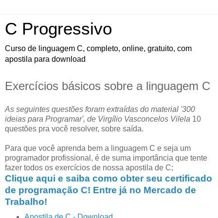
C Progressivo
Curso de linguagem C, completo, online, gratuito, com
apostila para download
Exercícios básicos sobre a linguagem C
As seguintes questões foram extraídas do material '300
ideias para Programar', de Virgílio Vasconcelos Vilela
10
questões pra você resolver, sobre saída.
Para que você aprenda bem a linguagem C e seja um
programador profissional, é de suma importância que tente
fazer todos os exercícios de nossa apostila de C;
Clique aqui e saiba como obter seu certificado
de programação C! Entre já no Mercado de
Trabalho!
Apostila de C - Download