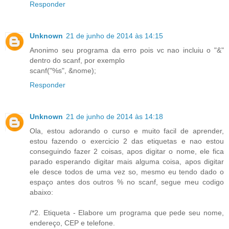
Responder
Unknown
21 de junho de 2014 às 14:15
Anonimo seu programa da erro pois vc nao incluiu o "&"
dentro do scanf, por exemplo
scanf("%s", &nome);
Responder
Unknown
21 de junho de 2014 às 14:18
Ola, estou adorando o curso e muito facil de aprender,
estou fazendo o exercicio 2 das etiquetas e nao estou
conseguindo fazer 2 coisas, apos digitar o nome, ele fica
parado esperando digitar mais alguma coisa, apos digitar
ele desce todos de uma vez so, mesmo eu tendo dado o
espaço antes dos outros % no scanf, segue meu codigo
abaixo:
/*2. Etiqueta - Elabore um programa que pede seu nome,
endereço, CEP e telefone.