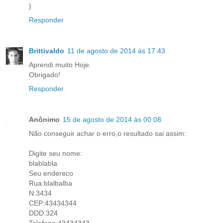
}
Responder
Brittivaldo
11 de agosto de 2014 às 17:43
Aprendi muito Hoje.
Obrigado!
Responder
Anônimo
15 de agosto de 2014 às 00:08
Não conseguir achar o erro,o resultado sai assim:
Digite seu nome:
blablabla
Seu endereco
Rua:blalbalba
N:3434
CEP:43434344
DDD:324
Telefone:43434343