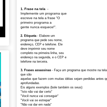
1. Frase na tela
-
Implemente um programa que
escreve na tela a frase "O
primeiro programa a
gente nunca esquece!".
2. Etiqueta
- Elabore um
programa que pede seu nome,
endereço, CEP e telefone. Ele
deve imprirmir seu nome
completo na primeira linha, seu
endereço na segunda, e o CEP e
telefone na terceira.
3. Frases assassinas
- Faça um programa que mostre na tela
que são
aquelas que fazem com muitas idéias sejam perdidas antes 
aprofundadas.
Eis alguns exemplos (bole também os seus):
"Isto não vai dar certo"
"Você nunca vai conseguir"
"Você vai se estrepar"
"Não vai dar em nada"