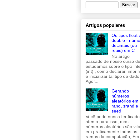
Artigos populares
Os tipos float 
double - núme
decimais (ou
reais) em C
No artigo
passado de nosso curso de
estudamos sobre o tipo inte
(int) , como declarar, imprim
e inicializar tal tipo de dado
Agor...
Gerando
números
aleatórios em 
rand, srand e
seed
Você pode nunca ter ficado
atento para isso, mas
números aleatórios são vita
em praticamente todos os
ramos da computação; Em