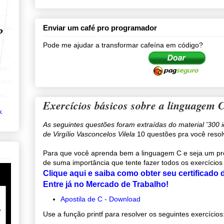
Enviar um café pro programador
Pode me ajudar a transformar cafeína em código?
Exercícios básicos sobre a linguagem 
k
As seguintes questões foram extraídas do material '300 
de Virgílio Vasconcelos Vilela
10 questões pra você resol
Para que você aprenda bem a linguagem C e seja um pro
de suma importância que tente fazer todos os exercícios
Clique aqui e saiba como obter seu certificado
Entre já no Mercado de Trabalho!
Apostila de C - Download
Use a função printf para resolver os seguintes exercícios