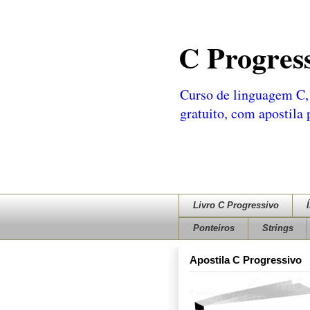
C Progres
Curso de linguagem C, 
gratuito, com apostila
Livro C Progressivo
Ponteiros
Strings
Apostila C Progressivo