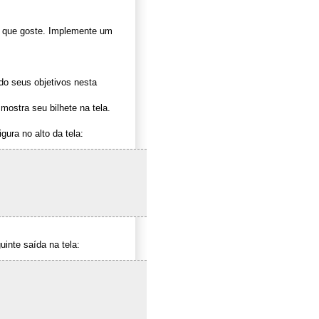
que goste. Implemente um
do seus objetivos nesta
ostra seu bilhete na tela.
ura no alto da tela:
inte saída na tela: