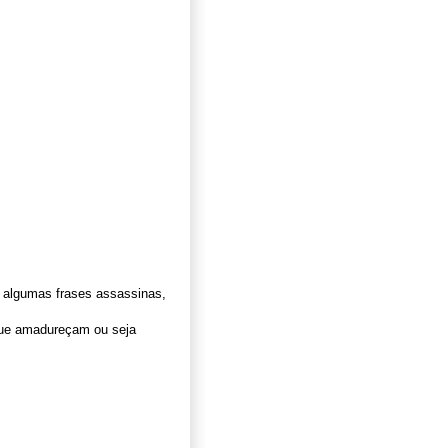
 algumas frases assassinas,
que amadureçam ou seja