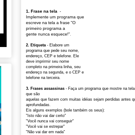
1. Frase na tela
-
Implemente um programa que
escreve na tela a frase "O
primeiro programa a
gente nunca esquece!".
2. Etiqueta
- Elabore um
programa que pede seu nome,
endereço, CEP e telefone. Ele
deve imprirmir seu nome
completo na primeira linha, seu
endereço na segunda, e o CEP e
telefone na terceira.
3. Frases assassinas
- Faça um programa que mostre na tela
que são
aquelas que fazem com muitas idéias sejam perdidas antes 
aprofundadas.
Eis alguns exemplos (bole também os seus):
"Isto não vai dar certo"
"Você nunca vai conseguir"
"Você vai se estrepar"
"Não vai dar em nada"