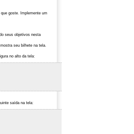
que goste. Implemente um
do seus objetivos nesta
ostra seu bilhete na tela.
ura no alto da tela:
inte saída na tela: