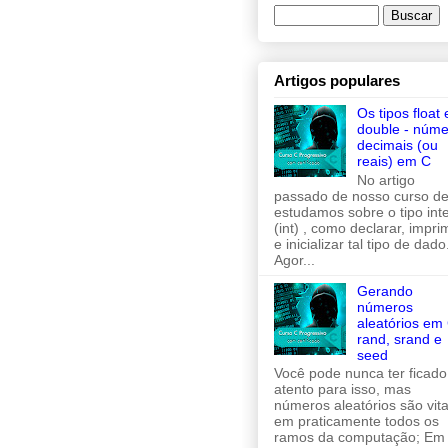
Artigos populares
Os tipos float 
double - núme
decimais (ou
reais) em C
No artigo
passado de nosso curso de
estudamos sobre o tipo inte
(int) , como declarar, imprim
e inicializar tal tipo de dado
Agor...
Gerando
números
aleatórios em 
rand, srand e
seed
Você pode nunca ter ficado
atento para isso, mas
números aleatórios são vita
em praticamente todos os
ramos da computação; Em