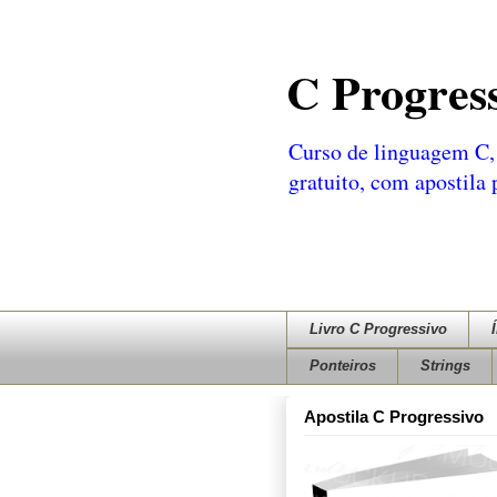
C Progres
Curso de linguagem C, 
gratuito, com apostila
Livro C Progressivo
Ponteiros
Strings
Apostila C Progressivo