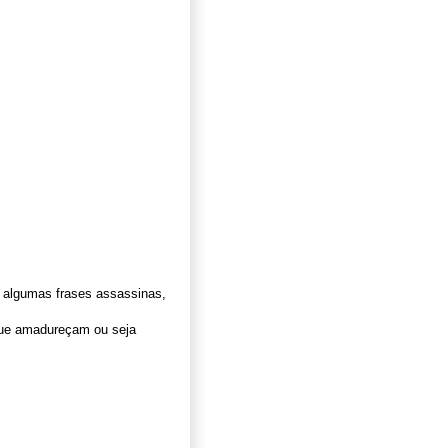
 algumas frases assassinas,
que amadureçam ou seja