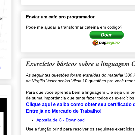
Enviar um café pro programador
Pode me ajudar a transformar cafeína em código?
Exercícios básicos sobre a linguagem 
k
As seguintes questões foram extraídas do material '300 
de Virgílio Vasconcelos Vilela
10 questões pra você resol
Para que você aprenda bem a linguagem C e seja um pro
de suma importância que tente fazer todos os exercícios
Clique aqui e saiba como obter seu certificado
Entre já no Mercado de Trabalho!
Apostila de C - Download
Use a função printf para resolver os seguintes exercícios