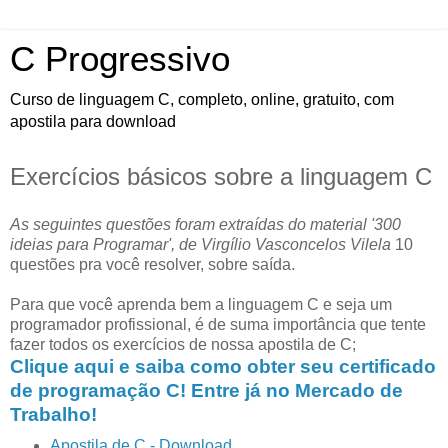
C Progressivo
Curso de linguagem C, completo, online, gratuito, com
apostila para download
Exercícios básicos sobre a linguagem C
As seguintes questões foram extraídas do material '300
ideias para Programar', de Virgílio Vasconcelos Vilela
10
questões pra você resolver, sobre saída.
Para que você aprenda bem a linguagem C e seja um
programador profissional, é de suma importância que tente
fazer todos os exercícios de nossa apostila de C;
Clique aqui e saiba como obter seu certificado
de programação C! Entre já no Mercado de
Trabalho!
Apostila de C - Download