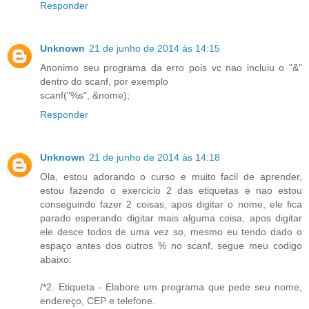
Responder
Unknown
21 de junho de 2014 às 14:15
Anonimo seu programa da erro pois vc nao incluiu o "&"
dentro do scanf, por exemplo
scanf("%s", &nome);
Responder
Unknown
21 de junho de 2014 às 14:18
Ola, estou adorando o curso e muito facil de aprender,
estou fazendo o exercicio 2 das etiquetas e nao estou
conseguindo fazer 2 coisas, apos digitar o nome, ele fica
parado esperando digitar mais alguma coisa, apos digitar
ele desce todos de uma vez so, mesmo eu tendo dado o
espaço antes dos outros % no scanf, segue meu codigo
abaixo:
/*2. Etiqueta - Elabore um programa que pede seu nome,
endereço, CEP e telefone.