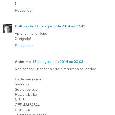
}
Responder
Brittivaldo
11 de agosto de 2014 às 17:43
Aprendi muito Hoje.
Obrigado!
Responder
Anônimo
15 de agosto de 2014 às 00:08
Não conseguir achar o erro,o resultado sai assim:
Digite seu nome:
blablabla
Seu endereco
Rua:blalbalba
N:3434
CEP:43434344
DDD:324
Telefone:43434343