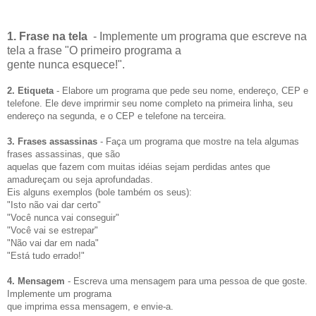
1. Frase na tela
- Implemente um programa que escreve na
tela a frase "O primeiro programa a
gente nunca esquece!".
2. Etiqueta
- Elabore um programa que pede seu nome, endereço, CEP e
telefone. Ele deve imprirmir seu nome completo na primeira linha, seu
endereço na segunda, e o CEP e telefone na terceira.
3. Frases assassinas
- Faça um programa que mostre na tela algumas
frases assassinas, que são
aquelas que fazem com muitas idéias sejam perdidas antes que
amadureçam ou seja aprofundadas.
Eis alguns exemplos (bole também os seus):
"Isto não vai dar certo"
"Você nunca vai conseguir"
"Você vai se estrepar"
"Não vai dar em nada"
"Está tudo errado!"
4. Mensagem
- Escreva uma mensagem para uma pessoa de que goste.
Implemente um programa
que imprima essa mensagem, e envie-a.