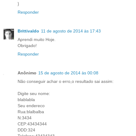
}
Responder
Brittivaldo
11 de agosto de 2014 às 17:43
Aprendi muito Hoje.
Obrigado!
Responder
Anônimo
15 de agosto de 2014 às 00:08
Não conseguir achar o erro,o resultado sai assim:
Digite seu nome:
blablabla
Seu endereco
Rua:blalbalba
N:3434
CEP:43434344
DDD:324
Telefone:43434343