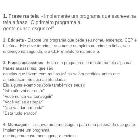
1. Frase na tela
- Implemente um programa que escreve na
tela a frase "O primeiro programa a
gente nunca esquece!".
2. Etiqueta
- Elabore um programa que pede seu nome, endereço, CEP e
telefone. Ele deve imprirmir seu nome completo na primeira linha, seu
endereço na segunda, e o CEP e telefone na terceira.
3. Frases assassinas
- Faça um programa que mostre na tela algumas
frases assassinas, que são
aquelas que fazem com muitas idéias sejam perdidas antes que
amadureçam ou seja aprofundadas.
Eis alguns exemplos (bole também os seus):
"Isto não vai dar certo"
"Você nunca vai conseguir"
"Você vai se estrepar"
"Não vai dar em nada"
"Está tudo errado!"
4. Mensagem
- Escreva uma mensagem para uma pessoa de que goste.
Implemente um programa
que imprima essa mensagem, e envie-a.