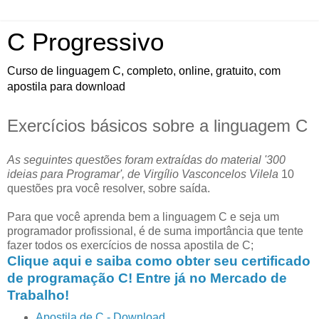
C Progressivo
Curso de linguagem C, completo, online, gratuito, com
apostila para download
Exercícios básicos sobre a linguagem C
As seguintes questões foram extraídas do material '300
ideias para Programar', de Virgílio Vasconcelos Vilela
10
questões pra você resolver, sobre saída.
Para que você aprenda bem a linguagem C e seja um
programador profissional, é de suma importância que tente
fazer todos os exercícios de nossa apostila de C;
Clique aqui e saiba como obter seu certificado
de programação C! Entre já no Mercado de
Trabalho!
Apostila de C - Download