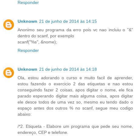
Responder
Unknown
21 de junho de 2014 às 14:15
Anonimo seu programa da erro pois vc nao incluiu o "&"
dentro do scanf, por exemplo
scanf("%s", &nome);
Responder
Unknown
21 de junho de 2014 às 14:18
Ola, estou adorando o curso e muito facil de aprender,
estou fazendo o exercicio 2 das etiquetas e nao estou
conseguindo fazer 2 coisas, apos digitar o nome, ele fica
parado esperando digitar mais alguma coisa, apos digitar
ele desce todos de uma vez so, mesmo eu tendo dado o
espaço antes dos outros % no scanf, segue meu codigo
abaixo:
/*2. Etiqueta - Elabore um programa que pede seu nome,
endereço, CEP e telefone.