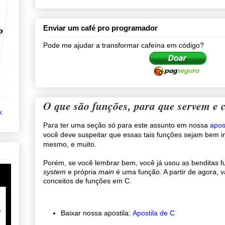
Enviar um café pro programador
Pode me ajudar a transformar cafeína em código?
O que são funções, para que servem e 
k
Para ter uma seção só para este assunto em nossa
apos
você deve suspeitar que essas tais funções sejam bem 
mesmo, e muito.
Porém, se você lembrar bem, você já usou as benditas 
system
e própria
main
é uma função. A partir de agora, 
conceitos de funções em C.
Baixar nossa apostila:
Apostila de C