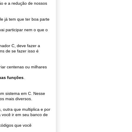
ção e a redução de nossos
e já tem que ter boa parte
ai participar nem o que o
mador C, deve fazer a
s de se fazer isso é
riar centenas ou milhares
uas funções
.
um sistema em C. Nesse
os mais diversos.
 outra que multiplica e por
ta você ir em seu banco de
 códigos que você