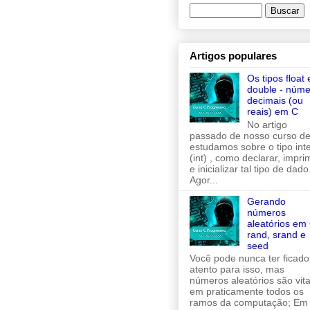
Artigos populares
Os tipos float 
double - núme
decimais (ou
reais) em C
No artigo
passado de nosso curso de
estudamos sobre o tipo inte
(int) , como declarar, imprim
e inicializar tal tipo de dado
Agor...
Gerando
números
aleatórios em 
rand, srand e
seed
Você pode nunca ter ficado
atento para isso, mas
números aleatórios são vita
em praticamente todos os
ramos da computação; Em