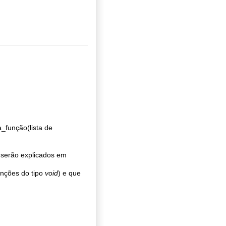
_função(lista de
 serão explicados em
unções do tipo
void
) e que