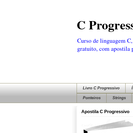
C Progres
Curso de linguagem C, 
gratuito, com apostila
Livro C Progressivo
Ponteiros
Strings
Apostila C Progressivo