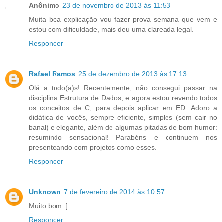
Anônimo
23 de novembro de 2013 às 11:53
Muita boa explicação vou fazer prova semana que vem e
estou com dificuldade, mais deu uma clareada legal.
Responder
Rafael Ramos
25 de dezembro de 2013 às 17:13
Olá a todo(a)s! Recentemente, não consegui passar na
disciplina Estrutura de Dados, e agora estou revendo todos
os conceitos de C, para depois aplicar em ED. Adoro a
didática de vocês, sempre eficiente, simples (sem cair no
banal) e elegante, além de algumas pitadas de bom humor:
resumindo sensacional! Parabéns e continuem nos
presenteando com projetos como esses.
Responder
Unknown
7 de fevereiro de 2014 às 10:57
Muito bom :]
Responder