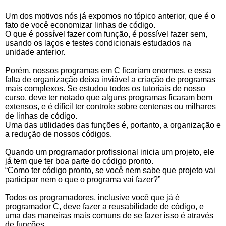
Um dos motivos nós já expomos no tópico anterior, que é o
fato de você economizar linhas de código.
O que é possível fazer com função, é possível fazer sem,
usando os laços e testes condicionais estudados na
unidade anterior.
Porém, nossos programas em C ficariam enormes, e essa
falta de organização deixa inviável a criação de programas
mais complexos. Se estudou todos os tutoriais de nosso
curso, deve ter notado que alguns programas ficaram bem
extensos, e é difícil ter controle sobre centenas ou milhares
de linhas de código.
Uma das utilidades das funções é, portanto, a organização e
a redução de nossos códigos.
Quando um programador profissional inicia um projeto, ele
já tem que ter boa parte do código pronto.
“Como ter código pronto, se você nem sabe que projeto vai
participar nem o que o programa vai fazer?”
Todos os programadores, inclusive você que já é
programador C, deve fazer a reusabilidade de código, e
uma das maneiras mais comuns de se fazer isso é através
de funções.