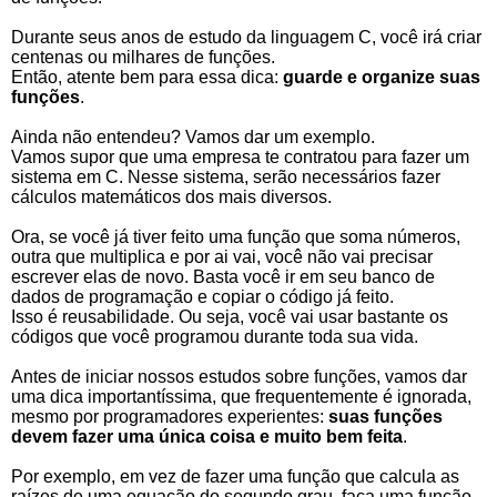
Durante seus anos de estudo da linguagem C, você irá criar
centenas ou milhares de funções.
Então, atente bem para essa dica:
guarde e organize suas
funções
.
Ainda não entendeu? Vamos dar um exemplo.
Vamos supor que uma empresa te contratou para fazer um
sistema em C. Nesse sistema, serão necessários fazer
cálculos matemáticos dos mais diversos.
Ora, se você já tiver feito uma função que soma números,
outra que multiplica e por ai vai, você não vai precisar
escrever elas de novo. Basta você ir em seu banco de
dados de programação e copiar o código já feito.
Isso é reusabilidade. Ou seja, você vai usar bastante os
códigos que você programou durante toda sua vida.
Antes de iniciar nossos estudos sobre funções, vamos dar
uma dica importantíssima, que frequentemente é ignorada,
mesmo por programadores experientes:
suas funções
devem fazer uma única coisa e muito bem feita
.
Por exemplo, em vez de fazer uma função que calcula as
raízes de uma equação do segundo grau, faça uma função