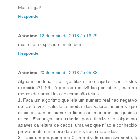
Muito legal!
Responder
Anônimo
12 de maio de 2016 às 16:29
muito bem explicado. muito bom
Responder
Anônimo
20 de maio de 2016 às 05:38
Alguém poderia, por gentileza, me ajudar com estes
exercicios?1 Não é preciso resolvê-los por inteiro, mas ao
menos dar uma ideia de como são feitos.
1. Faça um algoritmo que leia um numero real nao negativo
de cada vez, calcule a media dos valores maiores que
cinco e quantos numeros lidos sao menores ou iguais a
cinco. Estabelça um criterio para ﬁnalizar o algoritmo
atraves da leitura de dados, uma vez que n˜ao´e conhecido
previamente o numero de valores que serao lidos.
3. Faca um programa em C para dividir sucessivamente, k