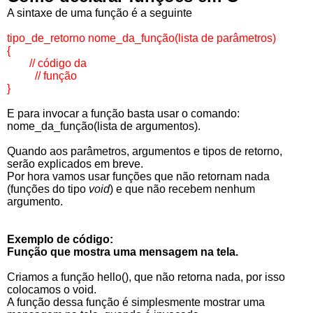
A sintaxe de uma função é a seguinte
tipo_de_retorno nome_da_função(lista de parâmetros)
{
// código da
// função
}
E para invocar a função basta usar o comando:
nome_da_função(lista de argumentos).
Quando aos parâmetros, argumentos e tipos de retorno,
serão explicados em breve.
Por hora vamos usar funções que não retornam nada
(funções do tipo
void
) e que não recebem nenhum
argumento.
Exemplo de código:
Função que mostra uma mensagem na tela.
Criamos a função hello(), que não retorna nada, por isso
colocamos o void.
A função dessa função é simplesmente mostrar uma