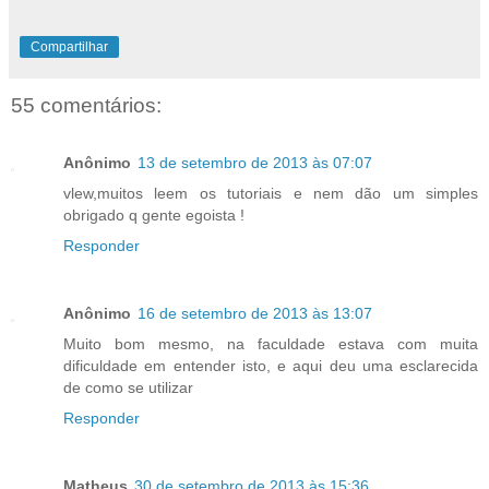
Compartilhar
55 comentários:
Anônimo
13 de setembro de 2013 às 07:07
vlew,muitos leem os tutoriais e nem dão um simples
obrigado q gente egoista !
Responder
Anônimo
16 de setembro de 2013 às 13:07
Muito bom mesmo, na faculdade estava com muita
dificuldade em entender isto, e aqui deu uma esclarecida
de como se utilizar
Responder
Matheus
30 de setembro de 2013 às 15:36