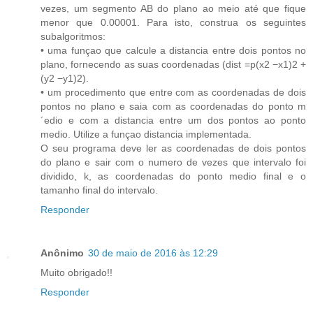
vezes, um segmento AB do plano ao meio até que ﬁque
menor que 0.00001. Para isto, construa os seguintes
subalgoritmos:
• uma funçao que calcule a distancia entre dois pontos no
plano, fornecendo as suas coordenadas (dist =p(x2 −x1)2 +
(y2 −y1)2).
• um procedimento que entre com as coordenadas de dois
pontos no plano e saia com as coordenadas do ponto m
´edio e com a distancia entre um dos pontos ao ponto
medio. Utilize a funçao distancia implementada.
O seu programa deve ler as coordenadas de dois pontos
do plano e sair com o numero de vezes que intervalo foi
dividido, k, as coordenadas do ponto medio ﬁnal e o
tamanho ﬁnal do intervalo.
Responder
Anônimo
30 de maio de 2016 às 12:29
Muito obrigado!!
Responder