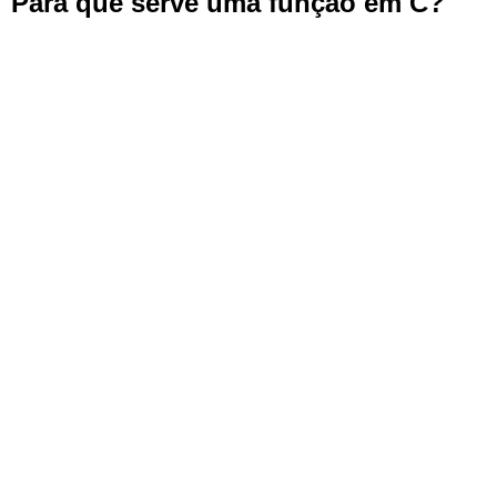
Para que serve uma função em C?