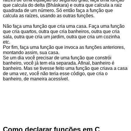
que calcula do delta (Bháskara) e outra que calcula a raiz
quadrada de um número. Só então faça a função que
calcula as raízes, usando as outras funções.
Não faça uma função que cria uma casa. Faça uma função
que cria quartos, outra que cria banheiros, outra que cria
sala, outra que cria um jardim, outra que cria um cozinha
etc.
Por fim, faça uma função que invoca as funções anteriores,
montando assim, sua casa.
Se um dia você precisar de uma função que constrói
banheiro, você já tem ela separada. Afinal, banheiro é
banheiro. Mas se tivesse feito uma função que criava a casa
de uma vez, você não teria esse código, que cria o
banheiro, de maneira acessível.
Como declarar funções em C