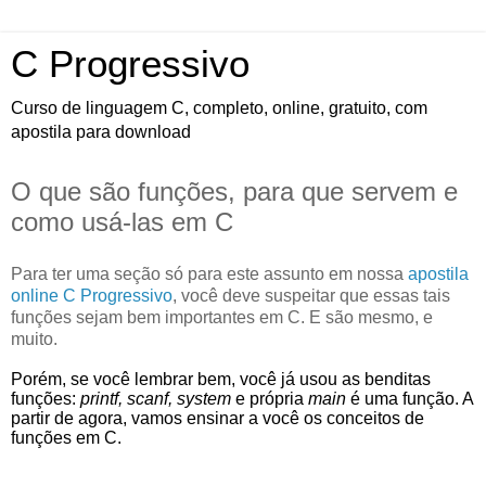
C Progressivo
Curso de linguagem C, completo, online, gratuito, com
apostila para download
O que são funções, para que servem e
como usá-las em C
Para ter uma seção só para este assunto em nossa
apostila
online C Progressivo
, você deve suspeitar que essas tais
funções sejam bem importantes em C. E são mesmo, e
muito.
Porém, se você lembrar bem, você já usou as benditas
funções:
printf, scanf, system
e própria
main
é uma função. A
partir de agora, vamos ensinar a você os conceitos de
funções em C.