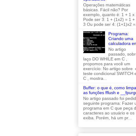
Operações matemáticas
básicas. Fácil não? Por
exemplo, quanto é: 1 + 1 x 
Pode ser 3: 1 + (1x2) = 1 +
3 Ou pode ser 4: (1+1)x2 =.
Programa:
Criando uma
calculadora e
No artigo
passado, sobr
laço DO WHILE em C ,
propomos para você um
exercício: No artigo sobre 
teste condicional SWITCH
C , mostra...
Buffer: o que é, como limpa
as funções fflush e __fpurg
No artigo passado foi pedi
seguinte programa: Fazer
programa em C que peça d
caracteres ao usuário e os
exiba. Porém, há um pr...