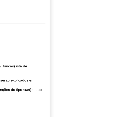
_função(lista de
 serão explicados em
unções do tipo
void
) e que