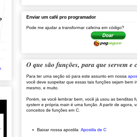
Enviar um café pro programador
Pode me ajudar a transformar cafeína em código?
O que são funções, para que servem e 
k
Para ter uma seção só para este assunto em nossa
apos
você deve suspeitar que essas tais funções sejam bem 
mesmo, e muito.
Porém, se você lembrar bem, você já usou as benditas 
system
e própria
main
é uma função. A partir de agora, 
conceitos de funções em C.
Baixar nossa apostila:
Apostila de C