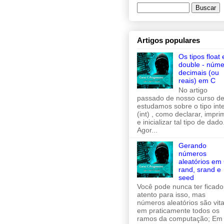
Artigos populares
Os tipos float 
double - núme
decimais (ou
reais) em C
No artigo
passado de nosso curso de
estudamos sobre o tipo inte
(int) , como declarar, imprim
e inicializar tal tipo de dado
Agor...
Gerando
números
aleatórios em 
rand, srand e
seed
Você pode nunca ter ficado
atento para isso, mas
números aleatórios são vita
em praticamente todos os
ramos da computação; Em