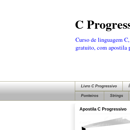
C Progres
Curso de linguagem C, 
gratuito, com apostila
Livro C Progressivo
Ponteiros
Strings
Apostila C Progressivo