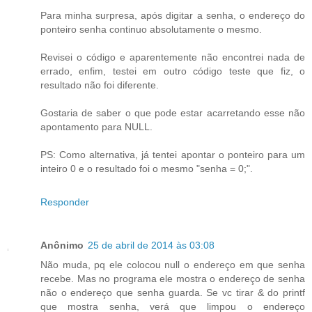
Para minha surpresa, após digitar a senha, o endereço do
ponteiro senha continuo absolutamente o mesmo.
Revisei o código e aparentemente não encontrei nada de
errado, enfim, testei em outro código teste que fiz, o
resultado não foi diferente.
Gostaria de saber o que pode estar acarretando esse não
apontamento para NULL.
PS: Como alternativa, já tentei apontar o ponteiro para um
inteiro 0 e o resultado foi o mesmo "senha = 0;".
Responder
Anônimo
25 de abril de 2014 às 03:08
Não muda, pq ele colocou null o endereço em que senha
recebe. Mas no programa ele mostra o endereço de senha
não o endereço que senha guarda. Se vc tirar & do printf
que mostra senha, verá que limpou o endereço