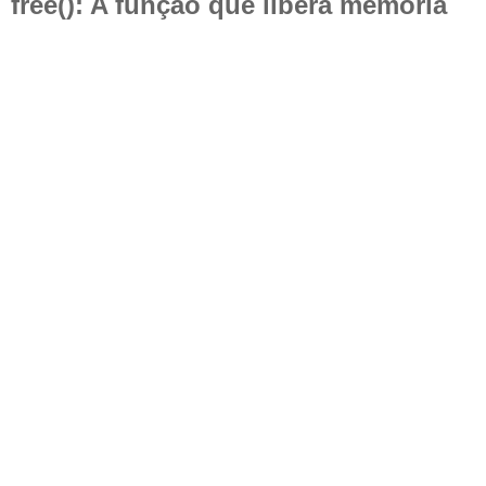
free(): A função que libera memória