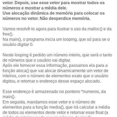
vetor. Depois, use esse vetor para mostrar todos os
números e mostrar a média dele.
Use alocação dinâmica de memória para colocar os
números no vetor. Não desperdice memória.
Vamos resolvê-lo agora para ilustrar o uso da malloc() e da
free().
Na main(), o programa inicia um looping, que só para se o
usuário digitar 0.
Neste looping é pedido um número inteiro, que será o tanto
de números que o usuário vai digitar.
Após ele fornecer essa informação, passamos ela para a
função aloca() que vai alocar dinamicamente um vetor de
inteiros, com o número de elementos exato que o usuário
digitou, e retornar o endereço desse espaço alocado.
Esse endereço é armazenado no ponteiro *numeros, da
main().
Em seguida, mandamos esse vetor e o número de
elementos para a função media(), que irá calcular a média
de todos os elementos deste vetor e retornar esse float (a