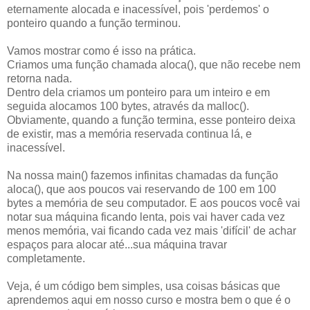
eternamente alocada e inacessível, pois 'perdemos' o
ponteiro quando a função terminou.
Vamos mostrar como é isso na prática.
Criamos uma função chamada aloca(), que não recebe nem
retorna nada.
Dentro dela criamos um ponteiro para um inteiro e em
seguida alocamos 100 bytes, através da malloc().
Obviamente, quando a função termina, esse ponteiro deixa
de existir, mas a memória reservada continua lá, e
inacessível.
Na nossa main() fazemos infinitas chamadas da função
aloca(), que aos poucos vai reservando de 100 em 100
bytes a memória de seu computador. E aos poucos você vai
notar sua máquina ficando lenta, pois vai haver cada vez
menos memória, vai ficando cada vez mais 'difícil' de achar
espaços para alocar até...sua máquina travar
completamente.
Veja, é um código bem simples, usa coisas básicas que
aprendemos aqui em nosso curso e mostra bem o que é o