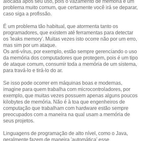
alocada após seu uso, pois o vazamento de memória é um
problema muito comum, que certamente você irá se deparar,
caso siga a profissão.
É um problema tão habitual, que atormenta tanto os
programadores, que existem até ferramentas para detectar
os 'leaks memory'. Muitas vezes isto ocorre não por um erro,
mas sim por um ataque.
Os anti-vírus, por exemplo, estão sempre gerenciando o uso
da memória dos computadores que protegem, pois é um tipo
de ataque comum, consumir toda a memória de um sistema,
para travá-lo e tirá-lo do ar.
Se isso pode ocorrer em máquinas boas e modernas,
imagine para quem trabalha com microcontroladores, por
exemplo, que muitas vezes possuem apenas alguns poucos
kilobytes de memória. Não é à toa que engenheiros de
computação que trabalham com hardware estão sempre
preocupados com a maneira na qual usam a memória de
seus projetos.
Linguagens de programação de alto nível, como o Java,
geralmente fazem de maneira 'automática' esse