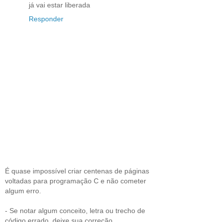
já vai estar liberada
Responder
É quase impossível criar centenas de páginas
voltadas para programação C e não cometer
algum erro.
- Se notar algum conceito, letra ou trecho de
código errado, deixe sua correção