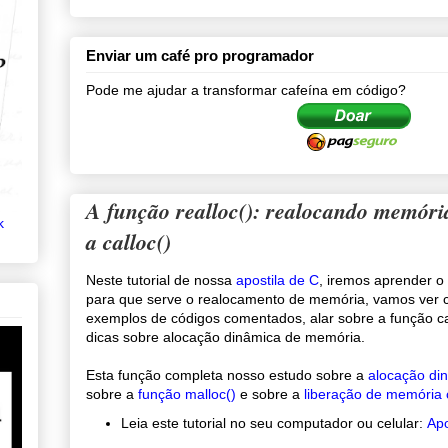
Enviar um café pro programador
Pode me ajudar a transformar cafeína em código?
A função realloc(): realocando memór
k
a calloc()
Neste tutorial de nossa
apostila de C
, iremos aprender o 
para que serve o realocamento de memória, vamos ver c
exemplos de códigos comentados, alar sobre a função ca
dicas sobre alocação dinâmica de memória.
Esta função completa nosso estudo sobre a
alocação di
sobre a
função malloc()
e sobre a
liberação de memória 
Leia este tutorial no seu computador ou celular:
Apo