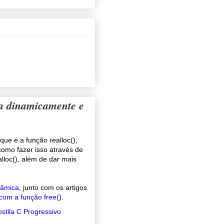
ia dinamicamente e
que é a função realloc(),
omo fazer isso através de
lloc(), além de dar mais
nâmica
, junto com os artigos
com a função free()
.
stila C Progressivo