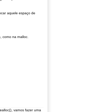
locar aquele espaço de
, como na malloc.
ealloc(), vamos fazer uma