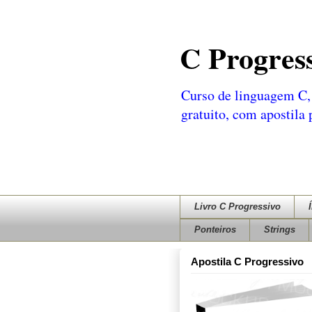
C Progres
Curso de linguagem C, 
gratuito, com apostila
Livro C Progressivo
Ponteiros
Strings
Apostila C Progressivo