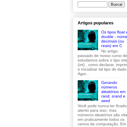
Artigos populares
Os tipos float 
double - núme
decimais (ou
reais) em C
No artigo
passado de nosso curso de
estudamos sobre o tipo inte
(int) , como declarar, imprim
e inicializar tal tipo de dado
Agor...
Gerando
números
aleatórios em 
rand, srand e
seed
Você pode nunca ter ficado
atento para isso, mas
números aleatórios são vita
em praticamente todos os
ramos da computação; Em