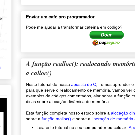
Enviar um café pro programador
Pode me ajudar a transformar cafeína em código?
A função realloc(): realocando memór
k
a calloc()
Neste tutorial de nossa
apostila de C
, iremos aprender o 
para que serve o realocamento de memória, vamos ver c
exemplos de códigos comentados, alar sobre a função ca
dicas sobre alocação dinâmica de memória.
Esta função completa nosso estudo sobre a
alocação di
sobre a
função malloc()
e sobre a
liberação de memória 
Leia este tutorial no seu computador ou celular:
Apo