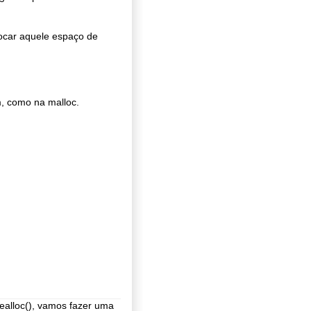
locar aquele espaço de
, como na malloc.
ealloc(), vamos fazer uma