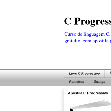
C Progres
Curso de linguagem C, 
gratuito, com apostila
Livro C Progressivo
Ponteiros
Strings
Apostila C Progressivo