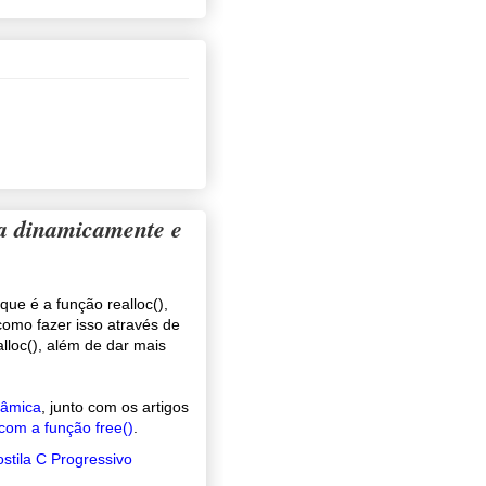
ia dinamicamente e
que é a função realloc(),
omo fazer isso através de
lloc(), além de dar mais
nâmica
, junto com os artigos
com a função free()
.
stila C Progressivo