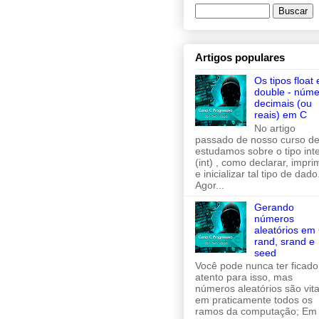
Artigos populares
Os tipos float 
double - núme
decimais (ou
reais) em C
No artigo
passado de nosso curso de
estudamos sobre o tipo inte
(int) , como declarar, imprim
e inicializar tal tipo de dado
Agor...
Gerando
números
aleatórios em 
rand, srand e
seed
Você pode nunca ter ficado
atento para isso, mas
números aleatórios são vita
em praticamente todos os
ramos da computação; Em