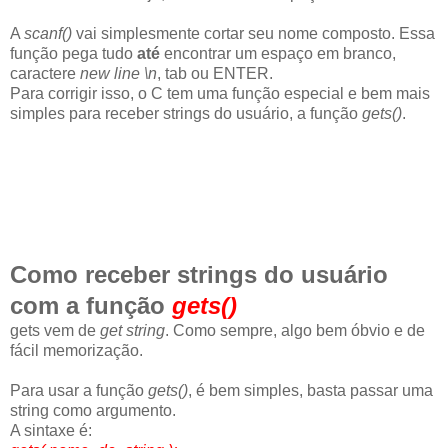
A
scanf()
vai simplesmente cortar seu nome composto. Essa
função pega tudo
até
encontrar um espaço em branco,
caractere
new line \n
, tab ou ENTER.
Para corrigir isso, o C tem uma função especial e bem mais
simples para receber strings do usuário, a função
gets()
.
Como receber strings do usuário
com a função
gets()
gets vem de
get string
.
Como sempre, algo bem óbvio e de
fácil memorização.
Para usar a função
gets()
, é bem simples, basta passar uma
string como argumento.
A sintaxe é: