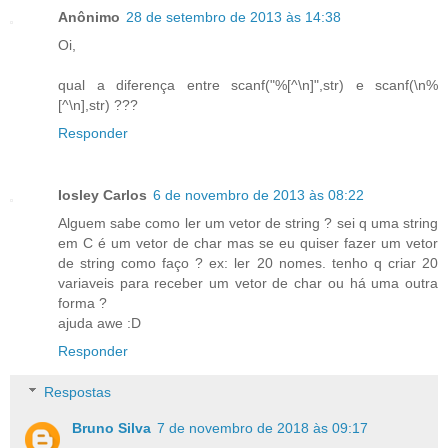
Anônimo
28 de setembro de 2013 às 14:38
Oi,
qual a diferença entre scanf("%[^\n]",str) e scanf(\n%
[^\n],str) ???
Responder
Iosley Carlos
6 de novembro de 2013 às 08:22
Alguem sabe como ler um vetor de string ? sei q uma string
em C é um vetor de char mas se eu quiser fazer um vetor
de string como faço ? ex: ler 20 nomes. tenho q criar 20
variaveis para receber um vetor de char ou há uma outra
forma ?
ajuda awe :D
Responder
Respostas
Bruno Silva
7 de novembro de 2018 às 09:17