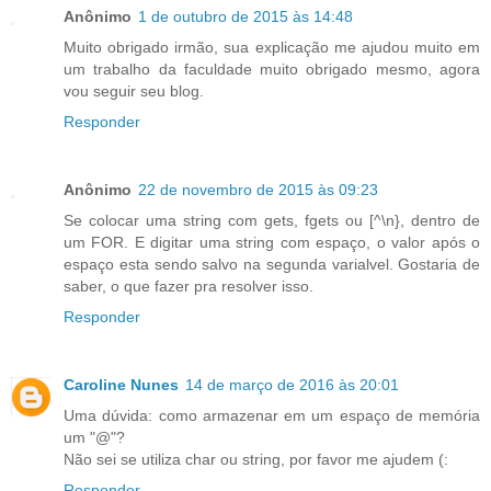
Anônimo
1 de outubro de 2015 às 14:48
Muito obrigado irmão, sua explicação me ajudou muito em
um trabalho da faculdade muito obrigado mesmo, agora
vou seguir seu blog.
Responder
Anônimo
22 de novembro de 2015 às 09:23
Se colocar uma string com gets, fgets ou [^\n}, dentro de
um FOR. E digitar uma string com espaço, o valor após o
espaço esta sendo salvo na segunda varialvel. Gostaria de
saber, o que fazer pra resolver isso.
Responder
Caroline Nunes
14 de março de 2016 às 20:01
Uma dúvida: como armazenar em um espaço de memória
um "@"?
Não sei se utiliza char ou string, por favor me ajudem (:
Responder