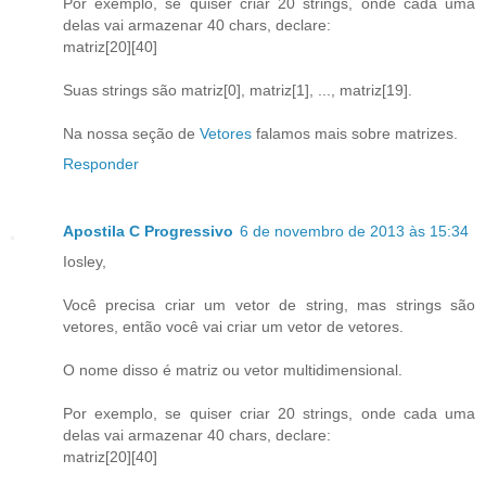
Por exemplo, se quiser criar 20 strings, onde cada uma
delas vai armazenar 40 chars, declare:
matriz[20][40]
Suas strings são matriz[0], matriz[1], ..., matriz[19].
Na nossa seção de
Vetores
falamos mais sobre matrizes.
Responder
Apostila C Progressivo
6 de novembro de 2013 às 15:34
Iosley,
Você precisa criar um vetor de string, mas strings são
vetores, então você vai criar um vetor de vetores.
O nome disso é matriz ou vetor multidimensional.
Por exemplo, se quiser criar 20 strings, onde cada uma
delas vai armazenar 40 chars, declare:
matriz[20][40]