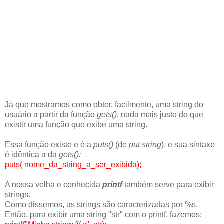
Já que mostramos como obter, facilmente, uma string do
usuário a partir da função
gets()
, nada mais justo do que
existir uma função que exibe uma string.
Essa função existe e é a
puts()
(de
put string
), e sua sintaxe
é idêntica a da
gets():
puts( nome_da_string_a_ser_exibida);
A nossa velha e conhecida
printf
também serve para exibir
strings.
Como dissemos, as strings são caracterizadas por %s.
Então, para exibir uma string "str" com o printf, fazemos: