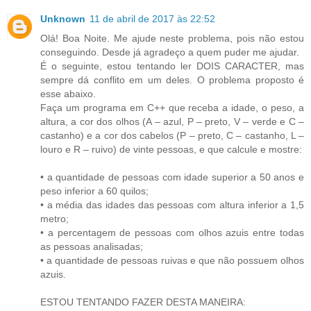
Unknown
11 de abril de 2017 às 22:52
Olá! Boa Noite. Me ajude neste problema, pois não estou
conseguindo. Desde já agradeço a quem puder me ajudar.
É o seguinte, estou tentando ler DOIS CARACTER, mas
sempre dá conflito em um deles. O problema proposto é
esse abaixo.
Faça um programa em C++ que receba a idade, o peso, a
altura, a cor dos olhos (A – azul, P – preto, V – verde e C –
castanho) e a cor dos cabelos (P – preto, C – castanho, L –
louro e R – ruivo) de vinte pessoas, e que calcule e mostre:
• a quantidade de pessoas com idade superior a 50 anos e
peso inferior a 60 quilos;
• a média das idades das pessoas com altura inferior a 1,5
metro;
• a percentagem de pessoas com olhos azuis entre todas
as pessoas analisadas;
• a quantidade de pessoas ruivas e que não possuem olhos
azuis.
ESTOU TENTANDO FAZER DESTA MANEIRA: