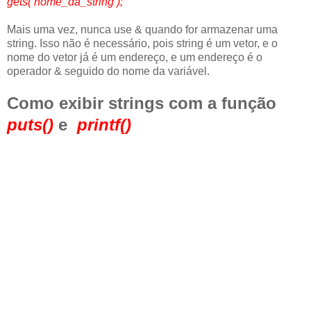
gets( nome_da_string );
Mais uma vez, nunca use & quando for armazenar uma
string. Isso não é necessário, pois string é um vetor, e o
nome do vetor já é um endereço, e um endereço é o
operador & seguido do nome da variável.
Como exibir strings com a função
puts()
e
printf()