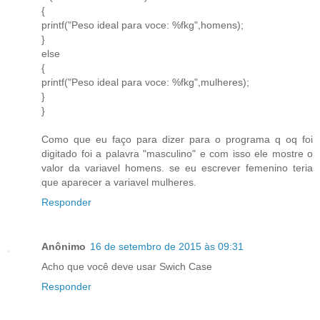
{
printf("Peso ideal para voce: %fkg",homens);
}
else
{
printf("Peso ideal para voce: %fkg",mulheres);
}
}
Como que eu faço para dizer para o programa q oq foi
digitado foi a palavra "masculino" e com isso ele mostre o
valor da variavel homens. se eu escrever femenino teria
que aparecer a variavel mulheres.
Responder
Anônimo
16 de setembro de 2015 às 09:31
Acho que você deve usar Swich Case
Responder