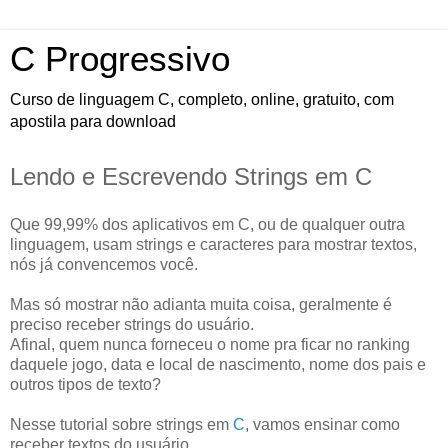
C Progressivo
Curso de linguagem C, completo, online, gratuito, com
apostila para download
Lendo e Escrevendo Strings em C
Que 99,99% dos aplicativos em C, ou de qualquer outra
linguagem, usam strings e caracteres para mostrar textos,
nós já convencemos você.
Mas só mostrar não adianta muita coisa, geralmente é
preciso receber strings do usuário.
Afinal, quem nunca forneceu o nome pra ficar no ranking
daquele jogo, data e local de nascimento, nome dos pais e
outros tipos de texto?
Nesse tutorial sobre strings em
C
, vamos ensinar como
receber textos do usuário.