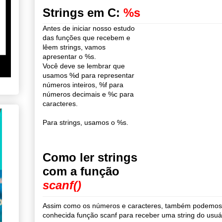
Strings em C:
%s
Antes de iniciar nosso estudo
das funções que recebem e
lêem strings, vamos
apresentar o %s.
Você deve se lembrar que
usamos %d para representar
números inteiros, %f para
números decimais e %c para
caracteres.
Para strings, usamos o %s.
Como ler strings
com a função
scanf()
Assim como os números e caracteres, também podemos 
conhecida função scanf para receber uma string do usuá