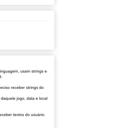
linguagem, usam strings e
ê.
eciso receber strings do
daquele jogo, data e local
eceber textos do usuário.