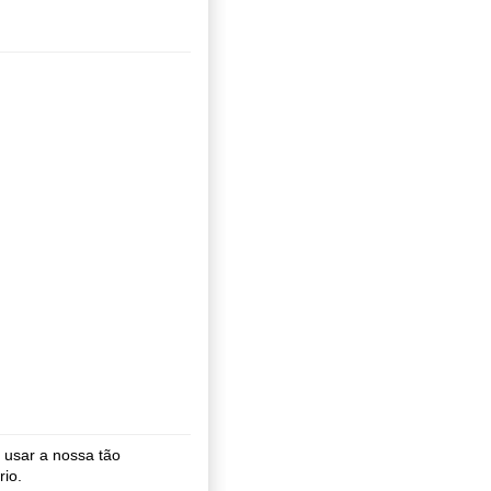
usar a nossa tão
rio.