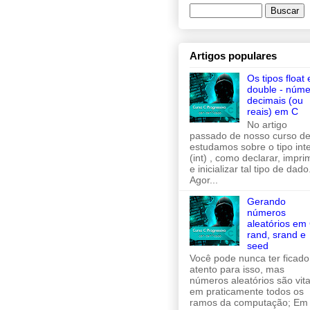
Artigos populares
Os tipos float 
double - núme
decimais (ou
reais) em C
No artigo
passado de nosso curso de
estudamos sobre o tipo inte
(int) , como declarar, imprim
e inicializar tal tipo de dado
Agor...
Gerando
números
aleatórios em 
rand, srand e
seed
Você pode nunca ter ficado
atento para isso, mas
números aleatórios são vita
em praticamente todos os
ramos da computação; Em