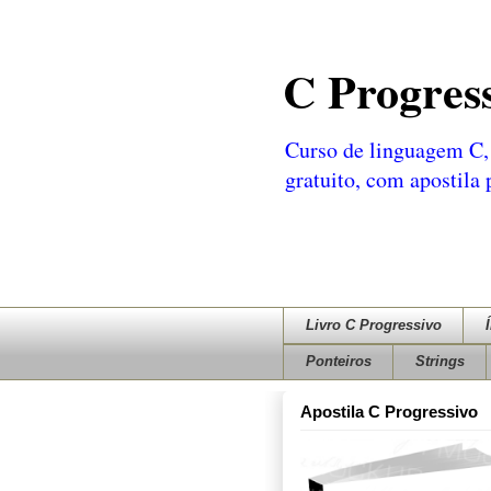
C Progres
Curso de linguagem C, 
gratuito, com apostila
Livro C Progressivo
Ponteiros
Strings
Apostila C Progressivo