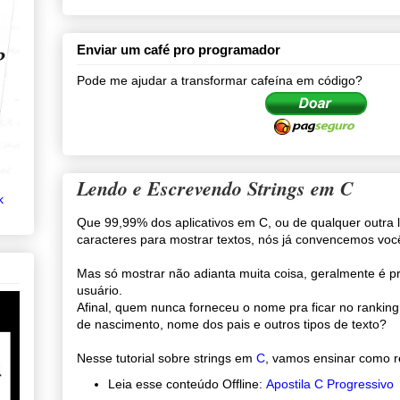
Enviar um café pro programador
Pode me ajudar a transformar cafeína em código?
Lendo e Escrevendo Strings em C
k
Que 99,99% dos aplicativos em C, ou de qualquer outra 
caracteres para mostrar textos, nós já convencemos voc
Mas só mostrar não adianta muita coisa, geralmente é pr
usuário.
Afinal, quem nunca forneceu o nome pra ficar no ranking 
de nascimento, nome dos pais e outros tipos de texto?
Nesse tutorial sobre strings em
C
, vamos ensinar como r
Leia esse conteúdo Offline:
Apostila C Progressivo