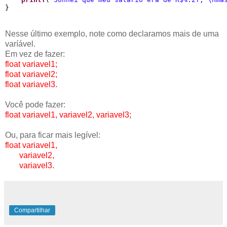
Nesse último exemplo, note como declaramos mais de uma
varíável.
Em vez de fazer:
float variavel1;
float variavel2;
float variavel3.
Você pode fazer:
float variavel1, variavel2, variavel3;
Ou, para ficar mais legível:
float variavel1,
variavel2,
variavel3.
Compartilhar