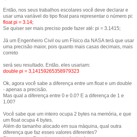
Então, nos seus trabalhos escolares você deve declarar e
usar uma variável do tipo float para representar o número pi:
float pi = 3.14;
Se quiser ser mais preciso pode fazer até: pi = 3.1415;
Já um Engenheiro Civil ou um Físico da NASA terá que usar
uma precisão maior, pois quanto mais casas decimais, mais
correto
será seu resultado. Então, eles usariam:
double pi = 3,14159265358979323
Ok, agora você sabe a diferença entre um float e um double
- apenas a precisão.
Mas qual a diferença entre 0 e 0.0? E a diferença de 1 e
1.00?
Você sabe que um inteiro ocupa 2 bytes na memória, e que
um float ocupa 4 bytes.
Além do tamanho alocado em sua máquina, qual outra
diferença que faz esses valores diferentes?