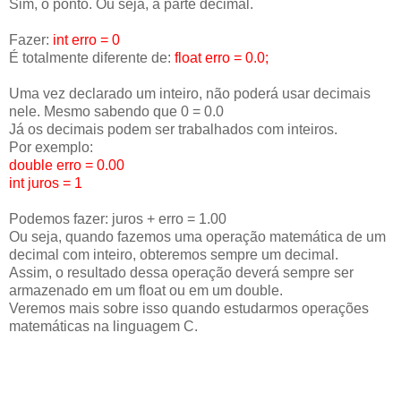
Sim, o ponto. Ou seja, a parte decimal.
Fazer:
int erro = 0
É totalmente diferente de:
float erro = 0.0;
Uma vez declarado um inteiro, não poderá usar decimais
nele. Mesmo sabendo que 0 = 0.0
Já os decimais podem ser trabalhados com inteiros.
Por exemplo:
double erro = 0.00
int juros = 1
Podemos fazer: juros + erro = 1.00
Ou seja, quando fazemos uma operação matemática de um
decimal com inteiro, obteremos sempre um decimal.
Assim, o resultado dessa operação deverá sempre ser
armazenado em um float ou em um double.
Veremos mais sobre isso quando estudarmos operações
matemáticas na linguagem C.