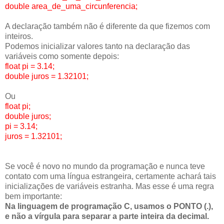
double area_de_uma_circunferencia;
A declaração também não é diferente da que fizemos com
inteiros.
Podemos inicializar valores tanto na declaração das
variáveis como somente depois:
float pi = 3.14;
double juros = 1.32101;
Ou
float pi;
double juros;
pi = 3.14;
juros = 1.32101;
Se você é novo no mundo da programação e nunca teve
contato com uma língua estrangeira, certamente achará tais
inicializações de variáveis estranha. Mas esse é uma regra
bem importante:
Na linguagem de programação C, usamos o PONTO (.),
e não a vírgula para separar a parte inteira da decimal.