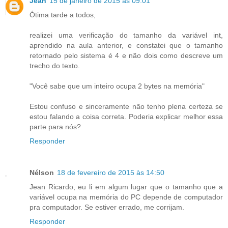
Jean
15 de janeiro de 2015 às 09:01
Ótima tarde a todos,
realizei uma verificação do tamanho da variável int,
aprendido na aula anterior, e constatei que o tamanho
retornado pelo sistema é 4 e não dois como descreve um
trecho do texto.
"Você sabe que um inteiro ocupa 2 bytes na memória"
Estou confuso e sinceramente não tenho plena certeza se
estou falando a coisa correta. Poderia explicar melhor essa
parte para nós?
Responder
Nélson
18 de fevereiro de 2015 às 14:50
Jean Ricardo, eu li em algum lugar que o tamanho que a
variável ocupa na memória do PC depende de computador
pra computador. Se estiver errado, me corrijam.
Responder