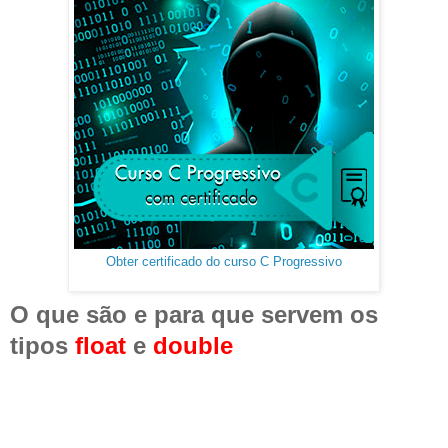
Obter certificado do curso C Progressivo
O que são e para que servem os
tipos
float
e
double