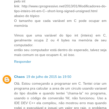
pelo int
link: http://www.cprogressivo.net/2013/01/Modificadores-do-
tipo-inteiro-int-em-C--short-long-signed-unsigned.html
abaixo do tópico
O tamanho que cada variável em C pode ocupar em
memória
Vimos que uma variável do tipo int (inteira) em C,
geralmente ocupa 2 ou 4 bytes na memória de seu
computador.
então seu computador está dentro do esperado, talvez seja
mais comum os que ocupam 4, só isso.
Responder
Chaos
19 de julho de 2015 às 19:50
Olá. Estou começando a programar em C. Tentei criar um
programa pra calcular a area de um circulo usando variavel
do tipo double e quando tentei "chama-la" no programa,
usando o código de conversão %f, não funcionou. Uso a
IDE DEV C++ ela compilou, não mostrou erro mas quando
rodei o executável e joguei um valor pro raio, o problema