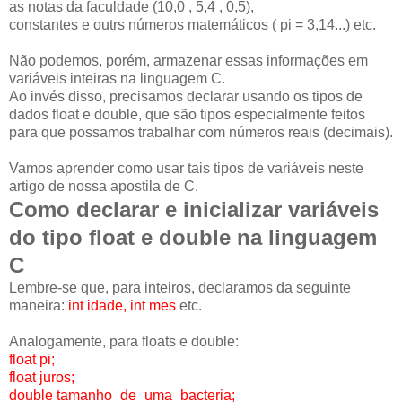
as notas da faculdade (10,0 , 5,4 , 0,5),
constantes e outrs números matemáticos ( pi = 3,14...) etc.
Não podemos, porém, armazenar essas informações em
variáveis inteiras na linguagem C.
Ao invés disso, precisamos declarar usando os tipos de
dados float e double, que são tipos especialmente feitos
para que possamos trabalhar com números reais (decimais).
Vamos aprender como usar tais tipos de variáveis neste
artigo de nossa apostila de C.
Como declarar e inicializar variáveis
do tipo float e double na linguagem
C
Lembre-se que, para inteiros, declaramos da seguinte
maneira:
int idade, int mes
etc.
Analogamente, para floats e double:
float pi;
float juros;
double tamanho_de_uma_bacteria;