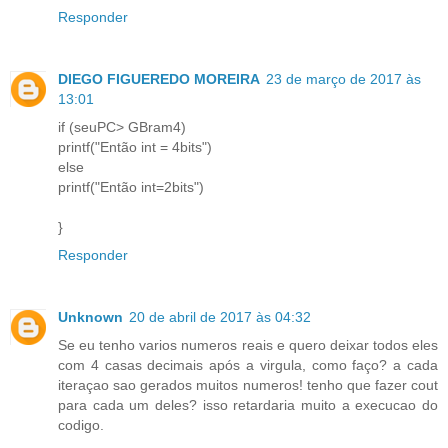
Responder
DIEGO FIGUEREDO MOREIRA
23 de março de 2017 às
13:01
if (seuPC> GBram4)
printf("Então int = 4bits")
else
printf("Então int=2bits")
}
Responder
Unknown
20 de abril de 2017 às 04:32
Se eu tenho varios numeros reais e quero deixar todos eles
com 4 casas decimais após a virgula, como faço? a cada
iteraçao sao gerados muitos numeros! tenho que fazer cout
para cada um deles? isso retardaria muito a execucao do
codigo.