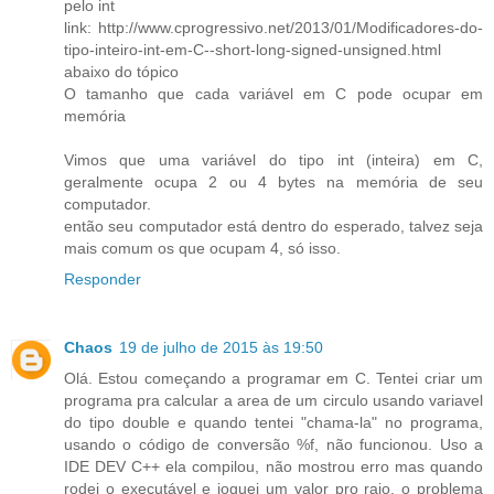
pelo int
link: http://www.cprogressivo.net/2013/01/Modificadores-do-
tipo-inteiro-int-em-C--short-long-signed-unsigned.html
abaixo do tópico
O tamanho que cada variável em C pode ocupar em
memória
Vimos que uma variável do tipo int (inteira) em C,
geralmente ocupa 2 ou 4 bytes na memória de seu
computador.
então seu computador está dentro do esperado, talvez seja
mais comum os que ocupam 4, só isso.
Responder
Chaos
19 de julho de 2015 às 19:50
Olá. Estou começando a programar em C. Tentei criar um
programa pra calcular a area de um circulo usando variavel
do tipo double e quando tentei "chama-la" no programa,
usando o código de conversão %f, não funcionou. Uso a
IDE DEV C++ ela compilou, não mostrou erro mas quando
rodei o executável e joguei um valor pro raio, o problema