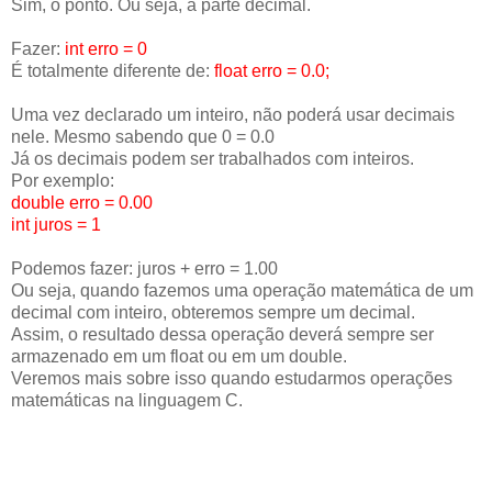
Sim, o ponto. Ou seja, a parte decimal.
Fazer:
int erro = 0
É totalmente diferente de:
float erro = 0.0;
Uma vez declarado um inteiro, não poderá usar decimais
nele. Mesmo sabendo que 0 = 0.0
Já os decimais podem ser trabalhados com inteiros.
Por exemplo:
double erro = 0.00
int juros = 1
Podemos fazer: juros + erro = 1.00
Ou seja, quando fazemos uma operação matemática de um
decimal com inteiro, obteremos sempre um decimal.
Assim, o resultado dessa operação deverá sempre ser
armazenado em um float ou em um double.
Veremos mais sobre isso quando estudarmos operações
matemáticas na linguagem C.