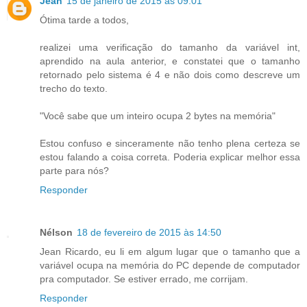
Jean
15 de janeiro de 2015 às 09:01
Ótima tarde a todos,
realizei uma verificação do tamanho da variável int,
aprendido na aula anterior, e constatei que o tamanho
retornado pelo sistema é 4 e não dois como descreve um
trecho do texto.
"Você sabe que um inteiro ocupa 2 bytes na memória"
Estou confuso e sinceramente não tenho plena certeza se
estou falando a coisa correta. Poderia explicar melhor essa
parte para nós?
Responder
Nélson
18 de fevereiro de 2015 às 14:50
Jean Ricardo, eu li em algum lugar que o tamanho que a
variável ocupa na memória do PC depende de computador
pra computador. Se estiver errado, me corrijam.
Responder