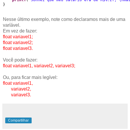
Nesse último exemplo, note como declaramos mais de uma
varíável.
Em vez de fazer:
float variavel1;
float variavel2;
float variavel3.
Você pode fazer:
float variavel1, variavel2, variavel3;
Ou, para ficar mais legível:
float variavel1,
variavel2,
variavel3.
Compartilhar