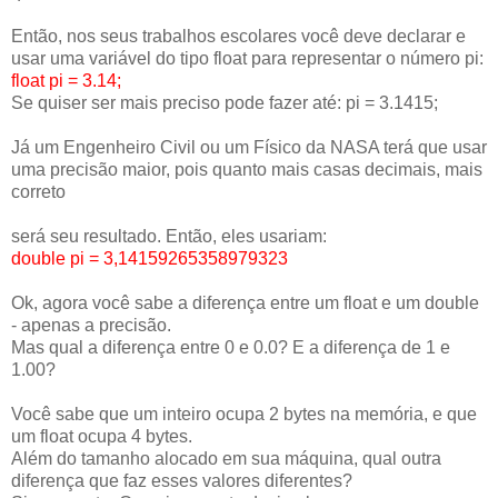
Então, nos seus trabalhos escolares você deve declarar e
usar uma variável do tipo float para representar o número pi:
float pi = 3.14;
Se quiser ser mais preciso pode fazer até: pi = 3.1415;
Já um Engenheiro Civil ou um Físico da NASA terá que usar
uma precisão maior, pois quanto mais casas decimais, mais
correto
será seu resultado. Então, eles usariam:
double pi = 3,14159265358979323
Ok, agora você sabe a diferença entre um float e um double
- apenas a precisão.
Mas qual a diferença entre 0 e 0.0? E a diferença de 1 e
1.00?
Você sabe que um inteiro ocupa 2 bytes na memória, e que
um float ocupa 4 bytes.
Além do tamanho alocado em sua máquina, qual outra
diferença que faz esses valores diferentes?