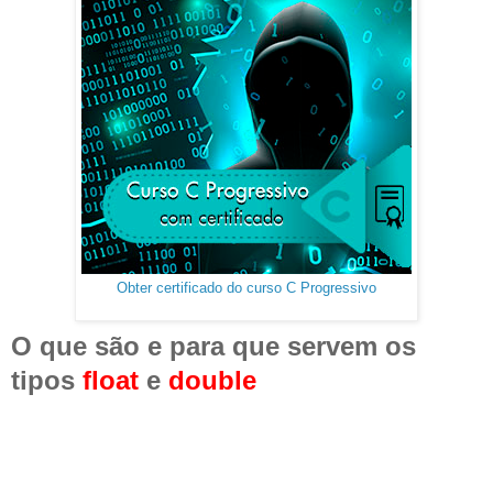
Obter certificado do curso C Progressivo
O que são e para que servem os
tipos
float
e
double