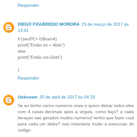
Responder
DIEGO FIGUEREDO MOREIRA
23 de março de 2017 às
13:01
if (seuPC> GBram4)
printf("Então int = 4bits")
else
printf("Então int=2bits")
}
Responder
Unknown
20 de abril de 2017 às 04:32
Se eu tenho varios numeros reais e quero deixar todos eles
com 4 casas decimais após a virgula, como faço? a cada
iteraçao sao gerados muitos numeros! tenho que fazer cout
para cada um deles? isso retardaria muito a execucao do
codigo.