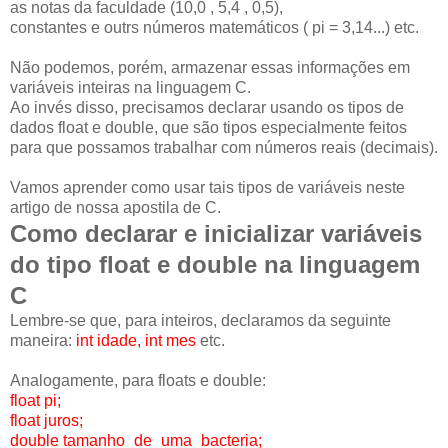
as notas da faculdade (10,0 , 5,4 , 0,5),
constantes e outrs números matemáticos ( pi = 3,14...) etc.
Não podemos, porém, armazenar essas informações em
variáveis inteiras na linguagem C.
Ao invés disso, precisamos declarar usando os tipos de
dados float e double, que são tipos especialmente feitos
para que possamos trabalhar com números reais (decimais).
Vamos aprender como usar tais tipos de variáveis neste
artigo de nossa apostila de C.
Como declarar e inicializar variáveis
do tipo float e double na linguagem
C
Lembre-se que, para inteiros, declaramos da seguinte
maneira:
int idade, int mes
etc.
Analogamente, para floats e double:
float pi;
float juros;
double tamanho_de_uma_bacteria;