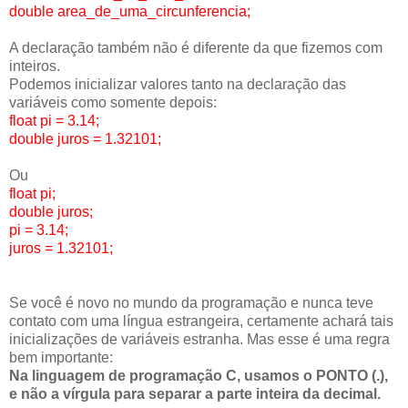
double area_de_uma_circunferencia;
A declaração também não é diferente da que fizemos com
inteiros.
Podemos inicializar valores tanto na declaração das
variáveis como somente depois:
float pi = 3.14;
double juros = 1.32101;
Ou
float pi;
double juros;
pi = 3.14;
juros = 1.32101;
Se você é novo no mundo da programação e nunca teve
contato com uma língua estrangeira, certamente achará tais
inicializações de variáveis estranha. Mas esse é uma regra
bem importante:
Na linguagem de programação C, usamos o PONTO (.),
e não a vírgula para separar a parte inteira da decimal.