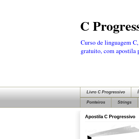
C Progres
Curso de linguagem C, 
gratuito, com apostila
Livro C Progressivo
Ponteiros
Strings
Apostila C Progressivo