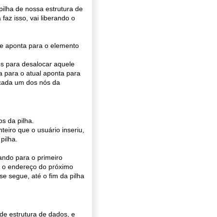
ilha de nossa estrutura de
faz isso, vai liberando o
ue aponta para o elemento
s para desalocar aquele
 para o atual aponta para
 cada um dos nós da
s da pilha.
eiro que o usuário inseriu,
pilha.
ando para o primeiro
a o endereço do próximo
e segue, até o fim da pilha
de estrutura de dados, e