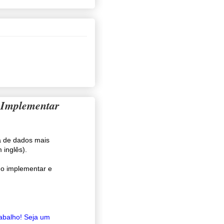
 Implementar
ra de dados mais
 inglês).
mo implementar e
rabalho! Seja um