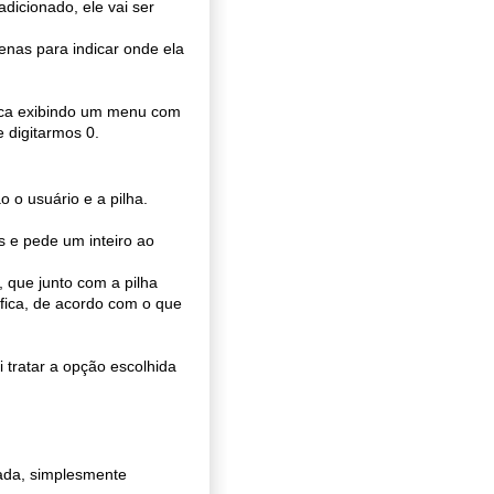
dicionado, ele vai ser
penas para indicar onde ela
fica exibindo um menu com
 digitarmos 0.
 o usuário e a pilha.
 e pede um inteiro ao
, que junto com a pilha
ífica, de acordo com o que
 tratar a opção escolhida
izada, simplesmente