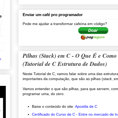
Enviar um café pro programador
Pode me ajudar a transformar cafeína em código?
Pilhas (Stack) em C - O Que É e Como
k
(Tutorial de C Estrutura de Dados)
Neste Tutorial de C, vamos falar sobre uma das estrutu
importantes da computação, que são as pilhas (
stack
, em
Vamos entender o que são pilhas, para que servem, co
programar uma, do zero.
Baixe o conteúdo do site:
Apostila de C
Certificado do Curso de C - Entre no mercado de t