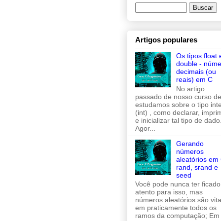
Artigos populares
Os tipos float 
double - núme
decimais (ou
reais) em C
No artigo
passado de nosso curso de
estudamos sobre o tipo inte
(int) , como declarar, imprim
e inicializar tal tipo de dado
Agor...
Gerando
números
aleatórios em 
rand, srand e
seed
Você pode nunca ter ficado
atento para isso, mas
números aleatórios são vita
em praticamente todos os
ramos da computação; Em