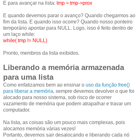
E para avançar na lista:
tmp = tmp->prox
E quando devemos parar o avanço? Quando chegarmos ao
fim da lista. E quando isso ocorre? Quando nosso ponteiro
temporário apontar para NULL. Logo, isso é feito dentro de
um laço while:
while( tmp != NULL)
Pronto, membros da lista exibidos.
Liberando a memória armazenada
para uma lista
Como enfatizamos bem ao ensinar o
uso da função free()
para liberar a memória
, sempre devemos devolver o que foi
alocado para nosso sistema, sob risco de ocorrer
vazamento de memória que podem atrapalhar e travar um
computador.
Na lista, as coisas são um pouco mais complexas, pois
alocamos memória várias vezes!
Portanto, devemos sair desalocando e liberando cada nó