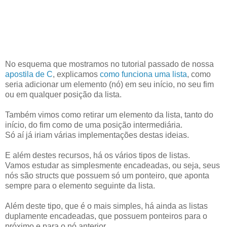
No esquema que mostramos no tutorial passado de nossa
apostila de C
, explicamos
como funciona uma lista
, como
seria adicionar um elemento (nó) em seu início, no seu fim
ou em qualquer posição da lista.
Também vimos como retirar um elemento da lista, tanto do
início, do fim como de uma posição intermediária.
Só aí já iriam várias implementações destas ideias.
E além destes recursos, há os vários tipos de listas.
Vamos estudar as simplesmente encadeadas, ou seja, seus
nós são structs que possuem só um ponteiro, que aponta
sempre para o elemento seguinte da lista.
Além deste tipo, que é o mais simples, há ainda as listas
duplamente encadeadas, que possuem ponteiros para o
próximo e para o nó anterior.