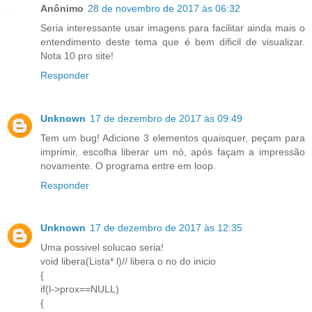
Anônimo
28 de novembro de 2017 às 06:32
Seria interessante usar imagens para facilitar ainda mais o
entendimento deste tema que é bem dificil de visualizar.
Nota 10 pro site!
Responder
Unknown
17 de dezembro de 2017 às 09:49
Tem um bug! Adicione 3 elementos quaisquer, peçam para
imprimir, escolha liberar um nó, após façam a impressão
novamente. O programa entre em loop.
Responder
Unknown
17 de dezembro de 2017 às 12:35
Uma possivel solucao seria!
void libera(Lista* l)// libera o no do inicio
{
if(l->prox==NULL)
{