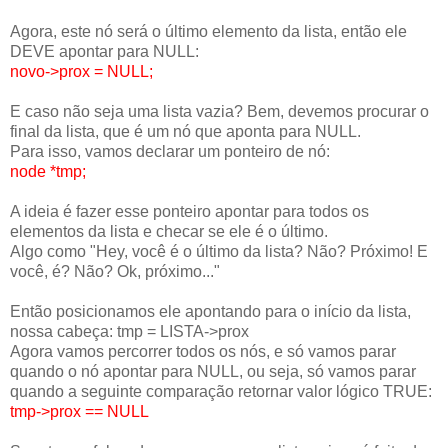
Agora, este nó será o último elemento da lista, então ele
DEVE apontar para NULL:
novo->prox = NULL;
E caso não seja uma lista vazia? Bem, devemos procurar o
final da lista, que é um nó que aponta para NULL.
Para isso, vamos declarar um ponteiro de nó:
node *tmp;
A ideia é fazer esse ponteiro apontar para todos os
elementos da lista e checar se ele é o último.
Algo como "Hey, você é o último da lista? Não? Próximo! E
você, é? Não? Ok, próximo..."
Então posicionamos ele apontando para o início da lista,
nossa cabeça: tmp = LISTA->prox
Agora vamos percorrer todos os nós, e só vamos parar
quando o nó apontar para NULL, ou seja, só vamos parar
quando a seguinte comparação retornar valor lógico TRUE:
tmp->prox == NULL