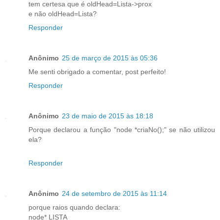
tem certesa que é oldHead=Lista->prox
e não oldHead=Lista?
Responder
Anônimo
25 de março de 2015 às 05:36
Me senti obrigado a comentar, post perfeito!
Responder
Anônimo
23 de maio de 2015 às 18:18
Porque declarou a função "node *criaNo();" se não utilizou
ela?
Responder
Anônimo
24 de setembro de 2015 às 11:14
porque raios quando declara:
node* LISTA