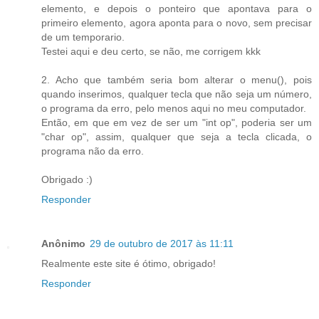
elemento, e depois o ponteiro que apontava para o
primeiro elemento, agora aponta para o novo, sem precisar
de um temporario.
Testei aqui e deu certo, se não, me corrigem kkk
2. Acho que também seria bom alterar o menu(), pois
quando inserimos, qualquer tecla que não seja um número,
o programa da erro, pelo menos aqui no meu computador.
Então, em que em vez de ser um "int op", poderia ser um
"char op", assim, qualquer que seja a tecla clicada, o
programa não da erro.
Obrigado :)
Responder
Anônimo
29 de outubro de 2017 às 11:11
Realmente este site é ótimo, obrigado!
Responder