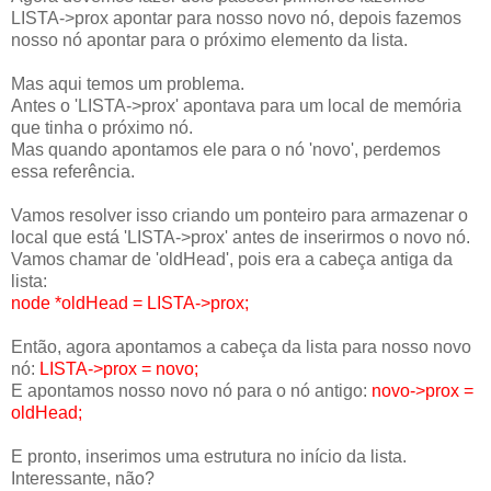
LISTA->prox apontar para nosso novo nó, depois fazemos
nosso nó apontar para o próximo elemento da lista.
Mas aqui temos um problema.
Antes o 'LISTA->prox' apontava para um local de memória
que tinha o próximo nó.
Mas quando apontamos ele para o nó 'novo', perdemos
essa referência.
Vamos resolver isso criando um ponteiro para armazenar o
local que está 'LISTA->prox' antes de inserirmos o novo nó.
Vamos chamar de 'oldHead', pois era a cabeça antiga da
lista:
node *oldHead = LISTA->prox;
Então, agora apontamos a cabeça da lista para nosso novo
nó:
LISTA->prox = novo;
E apontamos nosso novo nó para o nó antigo:
novo->prox =
oldHead;
E pronto, inserimos uma estrutura no início da lista.
Interessante, não?