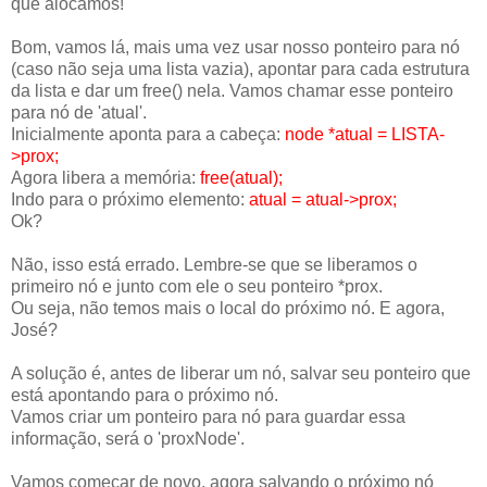
que alocamos!
Bom, vamos lá, mais uma vez usar nosso ponteiro para nó
(caso não seja uma lista vazia), apontar para cada estrutura
da lista e dar um free() nela. Vamos chamar esse ponteiro
para nó de 'atual'.
Inicialmente aponta para a cabeça:
node *atual = LISTA-
>prox;
Agora libera a memória:
free(atual);
Indo para o próximo elemento:
atual = atual->prox;
Ok?
Não, isso está errado. Lembre-se que se liberamos o
primeiro nó e junto com ele o seu ponteiro *prox.
Ou seja, não temos mais o local do próximo nó. E agora,
José?
A solução é, antes de liberar um nó, salvar seu ponteiro que
está apontando para o próximo nó.
Vamos criar um ponteiro para nó para guardar essa
informação, será o 'proxNode'.
Vamos começar de novo, agora salvando o próximo nó