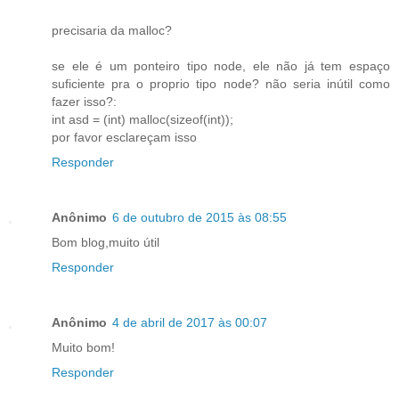
precisaria da malloc?
se ele é um ponteiro tipo node, ele não já tem espaço
suficiente pra o proprio tipo node? não seria inútil como
fazer isso?:
int asd = (int) malloc(sizeof(int));
por favor esclareçam isso
Responder
Anônimo
6 de outubro de 2015 às 08:55
Bom blog,muito útil
Responder
Anônimo
4 de abril de 2017 às 00:07
Muito bom!
Responder