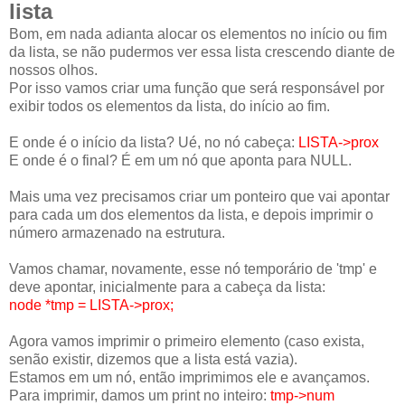
lista
Bom, em nada adianta alocar os elementos no início ou fim
da lista, se não pudermos ver essa lista crescendo diante de
nossos olhos.
Por isso vamos criar uma função que será responsável por
exibir todos os elementos da lista, do início ao fim.
E onde é o início da lista? Ué, no nó cabeça:
LISTA->prox
E onde é o final? É em um nó que aponta para NULL.
Mais uma vez precisamos criar um ponteiro que vai apontar
para cada um dos elementos da lista, e depois imprimir o
número armazenado na estrutura.
Vamos chamar, novamente, esse nó temporário de 'tmp' e
deve apontar, inicialmente para a cabeça da lista:
node *tmp = LISTA->prox;
Agora vamos imprimir o primeiro elemento (caso exista,
senão existir, dizemos que a lista está vazia).
Estamos em um nó, então imprimimos ele e avançamos.
Para imprimir, damos um print no inteiro:
tmp->num