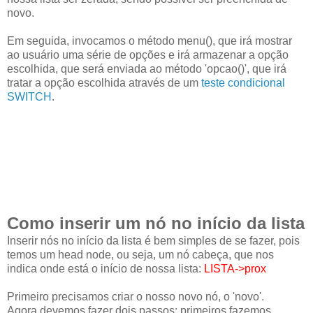
novo.
Em seguida, invocamos o método menu(), que irá mostrar
ao usuário uma série de opções e irá armazenar a opção
escolhida, que será enviada ao método 'opcao()', que irá
tratar a opção escolhida através de um
teste condicional
SWITCH
.
Como inserir um nó no início da lista
Inserir nós no início da lista é bem simples de se fazer, pois
temos um head node, ou seja, um nó cabeça, que nos
indica onde está o início de nossa lista:
LISTA->prox
Primeiro precisamos criar o nosso novo nó, o 'novo'.
Agora devemos fazer dois passos: primeiros fazemos