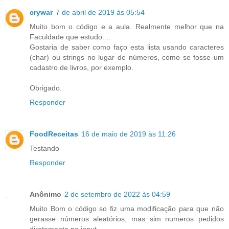
crywar
7 de abril de 2019 às 05:54
Muito bom o código e a aula. Realmente melhor que na
Faculdade que estudo....
Gostaria de saber como faço esta lista usando caracteres
(char) ou strings no lugar de números, como se fosse um
cadastro de livros, por exemplo.
Obrigado.
Responder
FoodReceitas
16 de maio de 2019 às 11:26
Testando
Responder
Anônimo
2 de setembro de 2022 às 04:59
Muito Bom o código so fiz uma modificação para que não
gerasse números aleatórios, mas sim numeros pedidos
diretamente no input