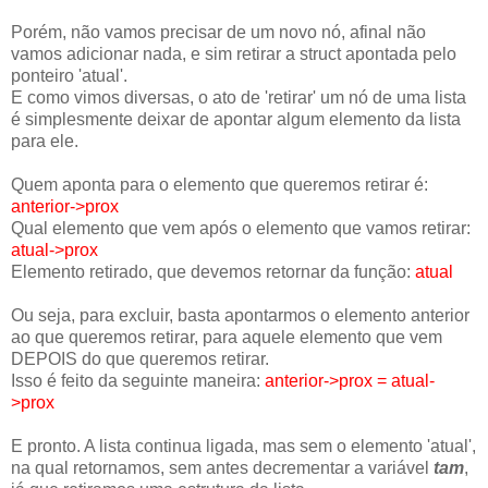
Porém, não vamos precisar de um novo nó, afinal não
vamos adicionar nada, e sim retirar a struct apontada pelo
ponteiro 'atual'.
E como vimos diversas, o ato de 'retirar' um nó de uma lista
é simplesmente deixar de apontar algum elemento da lista
para ele.
Quem aponta para o elemento que queremos retirar é:
anterior->prox
Qual elemento que vem após o elemento que vamos retirar:
atual->prox
Elemento retirado, que devemos retornar da função:
atual
Ou seja, para excluir, basta apontarmos o elemento anterior
ao que queremos retirar, para aquele elemento que vem
DEPOIS do que queremos retirar.
Isso é feito da seguinte maneira:
anterior->prox = atual-
>prox
E pronto. A lista continua ligada, mas sem o elemento 'atual',
na qual retornamos, sem antes decrementar a variável
tam
,