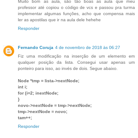
Muito bom as aula, são tão boas as aula que meu
professor até copiou o código de vcs e passou pra turma
implementar algumas funções, acho que compensa mais
ler as apostilas que ir na aula dele hehehe
Responder
Fernando Coruja
4 de novembro de 2018 às 06:27
Fiz uma modificação na inserção de um elemento em
qualquer posição da lista. Consegui usar apenas um
ponteiro para isso, ao invés de dois. Segue abaixo.
Node *tmp = lista->nextNode;
int i;
for (i=2; inextNode;
}
novo->nextNode = tmp->nextNode;
tmp->nextNode = novo;
tam++;
Responder