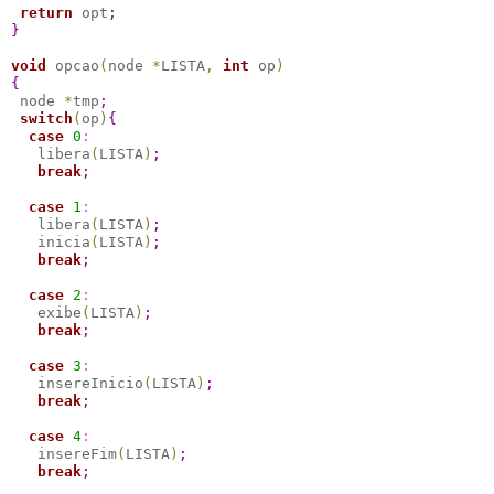
return
 opt
;
}
void
 opcao
(
node 
*
LISTA
,
int
 op
)
{
 node 
*
tmp
;
switch
(
op
)
{
case 
0
:
   libera
(
LISTA
)
;
break
;
case 
1
:
   libera
(
LISTA
)
;
   inicia
(
LISTA
)
;
break
;
case 
2
:
   exibe
(
LISTA
)
;
break
;
case 
3
:
   insereInicio
(
LISTA
)
;
break
;
case 
4
:
   insereFim
(
LISTA
)
;
break
;