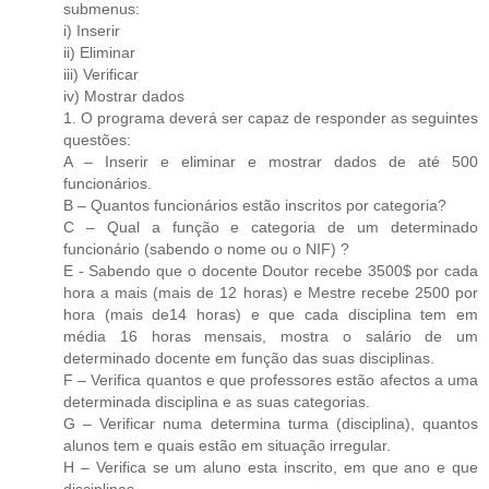
submenus:
i) Inserir
ii) Eliminar
iii) Verificar
iv) Mostrar dados
1. O programa deverá ser capaz de responder as seguintes
questões:
A – Inserir e eliminar e mostrar dados de até 500
funcionários.
B – Quantos funcionários estão inscritos por categoria?
C – Qual a função e categoria de um determinado
funcionário (sabendo o nome ou o NIF) ?
E - Sabendo que o docente Doutor recebe 3500$ por cada
hora a mais (mais de 12 horas) e Mestre recebe 2500 por
hora (mais de14 horas) e que cada disciplina tem em
média 16 horas mensais, mostra o salário de um
determinado docente em função das suas disciplinas.
F – Verifica quantos e que professores estão afectos a uma
determinada disciplina e as suas categorias.
G – Verificar numa determina turma (disciplina), quantos
alunos tem e quais estão em situação irregular.
H – Verifica se um aluno esta inscrito, em que ano e que
disciplinas.