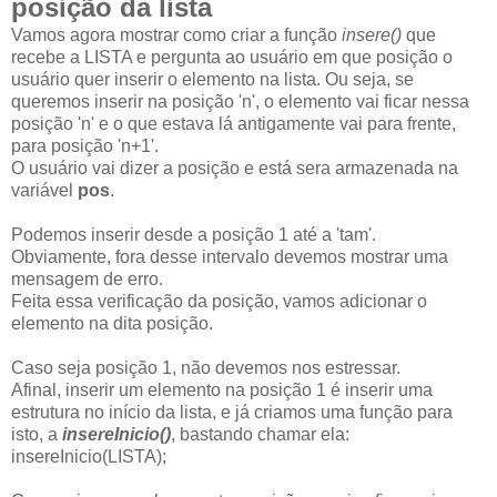
posição da lista
Vamos agora mostrar como criar a função
insere()
que
recebe a LISTA e pergunta ao usuário em que posição o
usuário quer inserir o elemento na lista. Ou seja, se
queremos inserir na posição 'n', o elemento vai ficar nessa
posição 'n' e o que estava lá antigamente vai para frente,
para posição 'n+1'.
O usuário vai dizer a posição e está sera armazenada na
variável
pos
.
Podemos inserir desde a posição 1 até a 'tam'.
Obviamente, fora desse intervalo devemos mostrar uma
mensagem de erro.
Feita essa verificação da posição, vamos adicionar o
elemento na dita posição.
Caso seja posição 1, não devemos nos estressar.
Afinal, inserir um elemento na posição 1 é inserir uma
estrutura no início da lista, e já criamos uma função para
isto, a
insereInicio()
, bastando chamar ela:
insereInicio(LISTA);