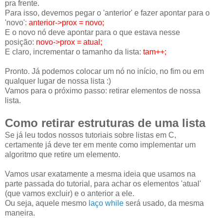
pra frente.
Para isso, devemos pegar o 'anterior' e fazer apontar para o
'novo':
anterior->prox = novo;
E o novo nó deve apontar para o que estava nesse
posição:
novo->prox = atual;
E claro, incrementar o tamanho da lista:
tam++;
Pronto. Já podemos colocar um nó no início, no fim ou em
qualquer lugar de nossa lista :)
Vamos para o próximo passo: retirar elementos de nossa
lista.
Como retirar estruturas de uma lista
Se já leu todos nossos tutoriais sobre listas em C,
certamente já deve ter em mente como implementar um
algoritmo que retire um elemento.
Vamos usar exatamente a mesma ideia que usamos na
parte passada do tutorial, para achar os elementos 'atual'
(que vamos excluir) e o anterior a ele.
Ou seja, aquele mesmo
laço while
será usado, da mesma
maneira.