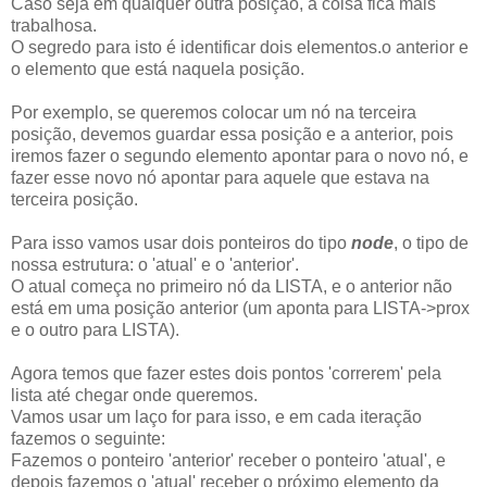
Caso seja em qualquer outra posição, a coisa fica mais
trabalhosa.
O segredo para isto é identificar dois elementos.o anterior e
o elemento que está naquela posição.
Por exemplo, se queremos colocar um nó na terceira
posição, devemos guardar essa posição e a anterior, pois
iremos fazer o segundo elemento apontar para o novo nó, e
fazer esse novo nó apontar para aquele que estava na
terceira posição.
Para isso vamos usar dois ponteiros do tipo
node
, o tipo de
nossa estrutura: o 'atual' e o 'anterior'.
O atual começa no primeiro nó da LISTA, e o anterior não
está em uma posição anterior (um aponta para LISTA->prox
e o outro para LISTA).
Agora temos que fazer estes dois pontos 'correrem' pela
lista até chegar onde queremos.
Vamos usar um laço for para isso, e em cada iteração
fazemos o seguinte:
Fazemos o ponteiro 'anterior' receber o ponteiro 'atual', e
depois fazemos o 'atual' receber o próximo elemento da