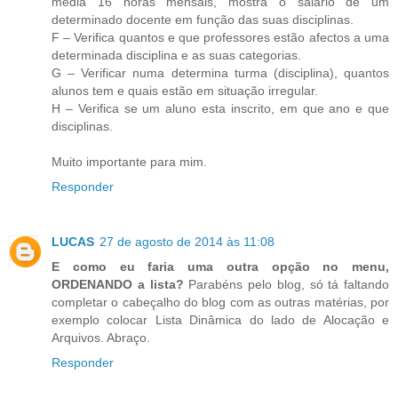
média 16 horas mensais, mostra o salário de um
determinado docente em função das suas disciplinas.
F – Verifica quantos e que professores estão afectos a uma
determinada disciplina e as suas categorias.
G – Verificar numa determina turma (disciplina), quantos
alunos tem e quais estão em situação irregular.
H – Verifica se um aluno esta inscrito, em que ano e que
disciplinas.
Muito importante para mim.
Responder
LUCAS
27 de agosto de 2014 às 11:08
E como eu faria uma outra opção no menu,
ORDENANDO a lista?
Parabéns pelo blog, só tá faltando
completar o cabeçalho do blog com as outras matérias, por
exemplo colocar Lista Dinâmica do lado de Alocação e
Arquivos. Abraço.
Responder