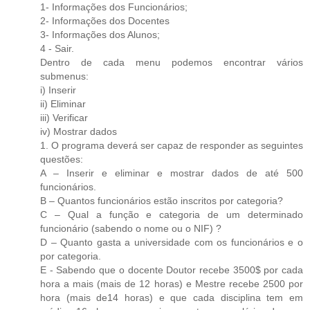
1- Informações dos Funcionários;
2- Informações dos Docentes
3- Informações dos Alunos;
4 - Sair.
Dentro de cada menu podemos encontrar vários
submenus:
i) Inserir
ii) Eliminar
iii) Verificar
iv) Mostrar dados
1. O programa deverá ser capaz de responder as seguintes
questões:
A – Inserir e eliminar e mostrar dados de até 500
funcionários.
B – Quantos funcionários estão inscritos por categoria?
C – Qual a função e categoria de um determinado
funcionário (sabendo o nome ou o NIF) ?
D – Quanto gasta a universidade com os funcionários e o
por categoria.
E - Sabendo que o docente Doutor recebe 3500$ por cada
hora a mais (mais de 12 horas) e Mestre recebe 2500 por
hora (mais de14 horas) e que cada disciplina tem em