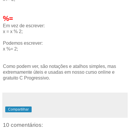
%=
Em vez de escrever:
x = x % 2;
Podemos escrever:
x %= 2;
Como podem ver, são notações e atalhos simples, mas
extremamente úteis e usadas em nosso curso online e
gratuito C Progressivo.
Compartilhar
10 comentários: