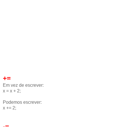
+=
Em vez de escrever:
x = x + 2;
Podemos escrever:
x += 2;
-=