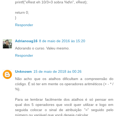
printf("xRest eh 10/3=3 sobra %d\n", xRest);
return 0;
}
Responder
Adrianoag16
8 de maio de 2016 às 15:20
Adorando o curso. Valeu mesmo.
Responder
Unknown
15 de maio de 2018 às 00:26
Não acho que os atalhos dificultam a compreensão do
código. É só ter em mente os operadores aritméticos (+ - * /
%).
Para se lembrar facilmente dos atalhos é só pensar em
qual dos 5 operadores que você quer utilizar e logo em
seguida colocar o sinal de atribuição "=" seguido pelo
número ou variável que você deseja calcular.