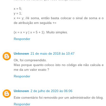
x = 5;
y = 1;
x += y; //é soma, então basta colocar o sinal de soma e o
de atribuição em seguida +=
(x = x + y | x = 5 + 1). Muito simples.
Responder
Unknown
21 de maio de 2018 às 10:47
Ok, foi compreendido.
Mas porque quanto coloco isto no código ele não calcula e
me da um valor exato ?
Responder
Unknown
2 de julho de 2020 às 06:06
Este comentário foi removido por um administrador do blog.
Responder