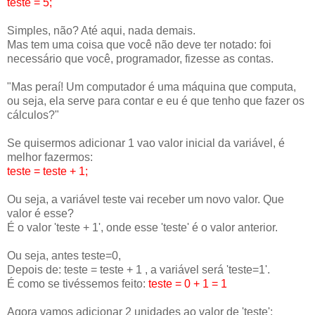
teste = 5;
Simples, não? Até aqui, nada demais.
Mas tem uma coisa que você não deve ter notado: foi
necessário que você, programador, fizesse as contas.
"Mas peraí! Um computador é uma máquina que computa,
ou seja, ela serve para contar e eu é que tenho que fazer os
cálculos?"
Se quisermos adicionar 1 vao valor inicial da variável, é
melhor fazermos:
teste = teste + 1;
Ou seja, a variável teste vai receber um novo valor. Que
valor é esse?
É o valor 'teste + 1', onde esse 'teste' é o valor anterior.
Ou seja, antes teste=0,
Depois de: teste = teste + 1 , a variável será 'teste=1'.
É como se tivéssemos feito:
teste = 0 + 1 = 1
Agora vamos adicionar 2 unidades ao valor de 'teste':