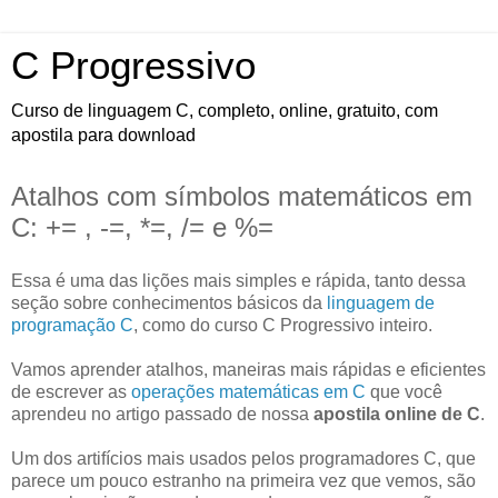
C Progressivo
Curso de linguagem C, completo, online, gratuito, com
apostila para download
Atalhos com símbolos matemáticos em
C: += , -=, *=, /= e %=
Essa é uma das lições mais simples e rápida, tanto dessa
seção sobre conhecimentos básicos da
linguagem de
programação C
, como do curso C Progressivo inteiro.
Vamos aprender atalhos, maneiras mais rápidas e eficientes
de escrever as
operações matemáticas em C
que você
aprendeu no artigo passado de nossa
apostila online de C
.
Um dos artifícios mais usados pelos programadores C, que
parece um pouco estranho na primeira vez que vemos, são