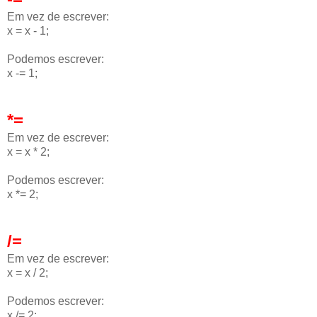
Em vez de escrever:
x = x - 1;
Podemos escrever:
x -= 1;
*=
Em vez de escrever:
x = x * 2;
Podemos escrever:
x *= 2;
/=
Em vez de escrever:
x = x / 2;
Podemos escrever:
x /= 2;