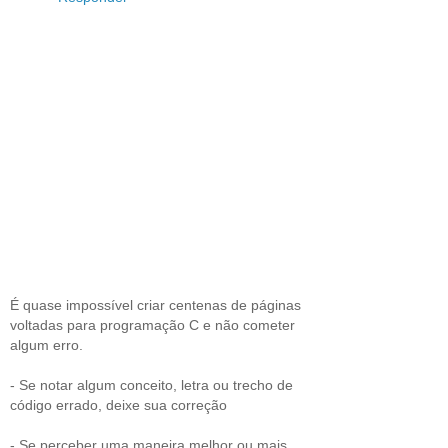
É quase impossível criar centenas de páginas
voltadas para programação C e não cometer
algum erro.
- Se notar algum conceito, letra ou trecho de
código errado, deixe sua correção
- Se perceber uma maneira melhor ou mais