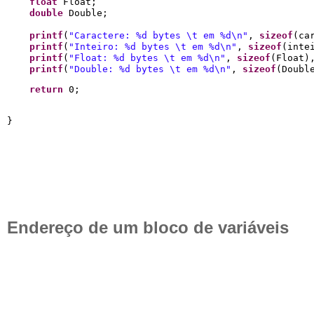
float
 Float;

double
 Double;

printf
(
"
Caractere: 
%d
 bytes 
\t
 em 
%d
\n
"
, 
sizeof
(ca
printf
(
"
Inteiro: 
%d
 bytes 
\t
 em 
%d
\n
"
, 
sizeof
(intei
printf
(
"
Float: 
%d
 bytes 
\t
 em 
%d
\n
"
, 
sizeof
(Float),
printf
(
"
Double: 
%d
 bytes 
\t
 em 
%d
\n
"
, 
sizeof
(Doubl
return
 0;
Endereço de um bloco de variáveis