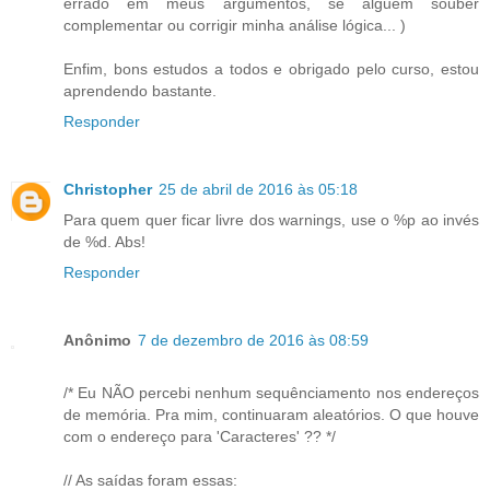
errado em meus argumentos, se alguém souber
complementar ou corrigir minha análise lógica... )
Enfim, bons estudos a todos e obrigado pelo curso, estou
aprendendo bastante.
Responder
Christopher
25 de abril de 2016 às 05:18
Para quem quer ficar livre dos warnings, use o %p ao invés
de %d. Abs!
Responder
Anônimo
7 de dezembro de 2016 às 08:59
/* Eu NÃO percebi nenhum sequênciamento nos endereços
de memória. Pra mim, continuaram aleatórios. O que houve
com o endereço para 'Caracteres' ?? */
// As saídas foram essas: