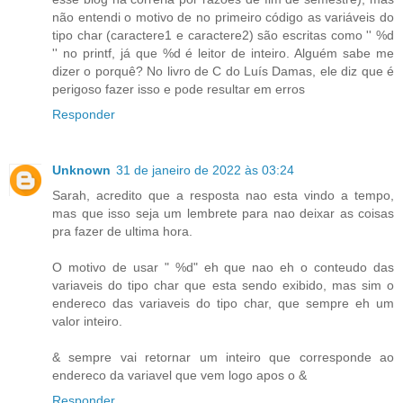
não entendi o motivo de no primeiro código as variáveis do
tipo char (caractere1 e caractere2) são escritas como '' %d
'' no printf, já que %d é leitor de inteiro. Alguém sabe me
dizer o porquê? No livro de C do Luís Damas, ele diz que é
perigoso fazer isso e pode resultar em erros
Responder
Unknown
31 de janeiro de 2022 às 03:24
Sarah, acredito que a resposta nao esta vindo a tempo,
mas que isso seja um lembrete para nao deixar as coisas
pra fazer de ultima hora.
O motivo de usar " %d" eh que nao eh o conteudo das
variaveis do tipo char que esta sendo exibido, mas sim o
endereco das variaveis do tipo char, que sempre eh um
valor inteiro.
& sempre vai retornar um inteiro que corresponde ao
endereco da variavel que vem logo apos o &
Responder