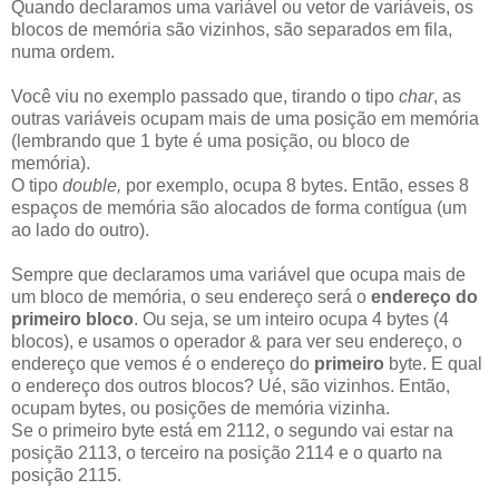
Quando declaramos uma variável ou vetor de variáveis, os
blocos de memória são vizinhos, são separados em fila,
numa ordem.
Você viu no exemplo passado que, tirando o tipo
char
, as
outras variáveis ocupam mais de uma posição em memória
(lembrando que 1 byte é uma posição, ou bloco de
memória).
O tipo
double,
por exemplo, ocupa 8 bytes. Então, esses 8
espaços de memória são alocados de forma contígua (um
ao lado do outro).
Sempre que declaramos uma variável que ocupa mais de
um bloco de memória, o seu endereço será o
endereço do
primeiro bloco
. Ou seja, se um inteiro ocupa 4 bytes (4
blocos), e usamos o operador & para ver seu endereço, o
endereço que vemos é o endereço do
primeiro
byte. E qual
o endereço dos outros blocos? Ué, são vizinhos. Então,
ocupam bytes, ou posições de memória vizinha.
Se o primeiro byte está em 2112, o segundo vai estar na
posição 2113, o terceiro na posição 2114 e o quarto na
posição 2115.