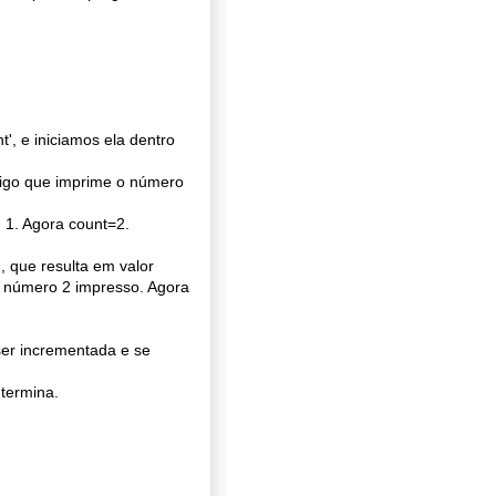
', e iniciamos ela dentro
ódigo que imprime o número
 1. Agora count=2.
, que resulta em valor
o número 2 impresso. Agora
 ser incrementada e se
 termina.