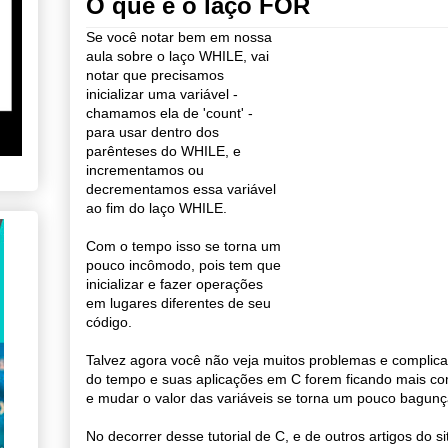
O que é o laço FOR
Se você notar bem em nossa
aula sobre o laço WHILE, vai
notar que precisamos
inicializar uma variável -
chamamos ela de 'count' -
para usar dentro dos
parênteses do WHILE, e
incrementamos ou
decrementamos essa variável
ao fim do laço WHILE.
Com o tempo isso se torna um
pouco incômodo, pois tem que
inicializar e fazer operações
em lugares diferentes de seu
código.
Talvez agora você não veja muitos problemas e complic
do tempo e suas aplicações em C forem ficando mais comp
e mudar o valor das variáveis se torna um pouco bagun
No decorrer desse tutorial de C, e de outros artigos do s