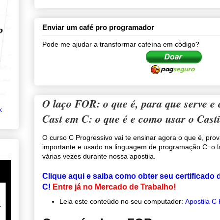
Enviar um café pro programador
Pode me ajudar a transformar cafeína em código?
O laço FOR: o que é, para que serve e
k
Cast em C: o que é e como usar o Cast
O curso C Progressivo vai te ensinar agora o que é, pro
importante e usado na linguagem de programação C: o 
várias vezes durante nossa apostila.
Clique aqui e saiba como obter seu certificado
C!
Entre já no Mercado de Trabalho
!
Leia este conteúdo no seu computador:
Apostila C