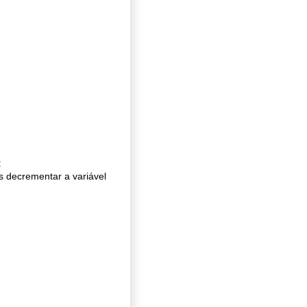
R
s decrementar a variável