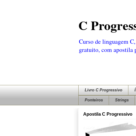
C Progres
Curso de linguagem C, 
gratuito, com apostila
Livro C Progressivo
Ponteiros
Strings
Apostila C Progressivo