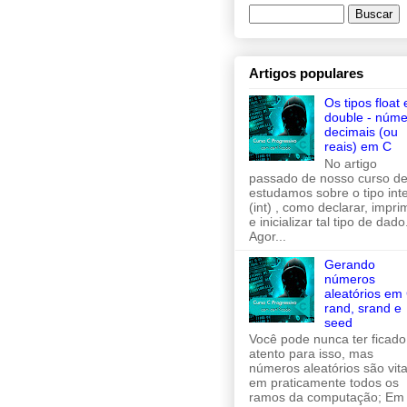
Artigos populares
Os tipos float 
double - núme
decimais (ou
reais) em C
No artigo
passado de nosso curso de
estudamos sobre o tipo inte
(int) , como declarar, imprim
e inicializar tal tipo de dado
Agor...
Gerando
números
aleatórios em 
rand, srand e
seed
Você pode nunca ter ficado
atento para isso, mas
números aleatórios são vita
em praticamente todos os
ramos da computação; Em