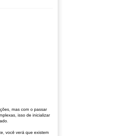
ações, mas com o passar
lexas, isso de inicializar
çado.
ite, você verá que existem