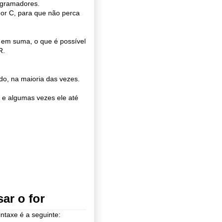
ogramadores.
dor C, para que não perca
 em suma, o que é possível
R.
do, na maioria das vezes.
 e algumas vezes ele até
ar o for
intaxe é a seguinte: