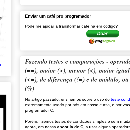
Enviar um café pro programador
Pode me ajudar a transformar cafeína em código?
Fazendo testes e comparações - operad
k
(==), maior (>), menor (<), maior igua
(<=), de diferença (!=) e de módulo, ou
(%)
No artigo passado, ensinamos sobre o uso do
teste cond
extremamente usado por nós em nosso curso, e por você
programador C.
Porém, fizemos testes de condições simples e sem muita
agora, em nossa
apostila de C
, a usar alguns operador