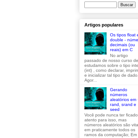
Artigos populares
Os tipos float 
double - núme
decimais (ou
reais) em C
No artigo
passado de nosso curso de
estudamos sobre o tipo inte
(int) , como declarar, imprim
e inicializar tal tipo de dado
Agor...
Gerando
números
aleatórios em 
rand, srand e
seed
Você pode nunca ter ficado
atento para isso, mas
números aleatórios são vita
em praticamente todos os
ramos da computação; Em