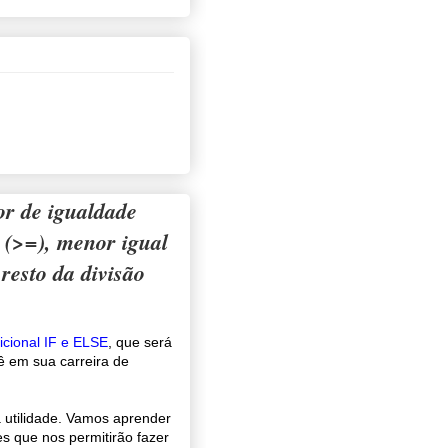
or de igualdade
l (>=), menor igual
 resto da divisão
icional IF e ELSE
, que será
 em sua carreira de
 utilidade. Vamos aprender
es que nos permitirão fazer