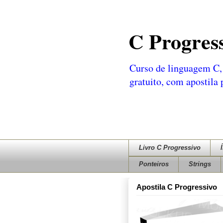
C Progres
Curso de linguagem C, 
gratuito, com apostila
Livro C Progressivo
Ponteiros
Strings
Apostila C Progressivo