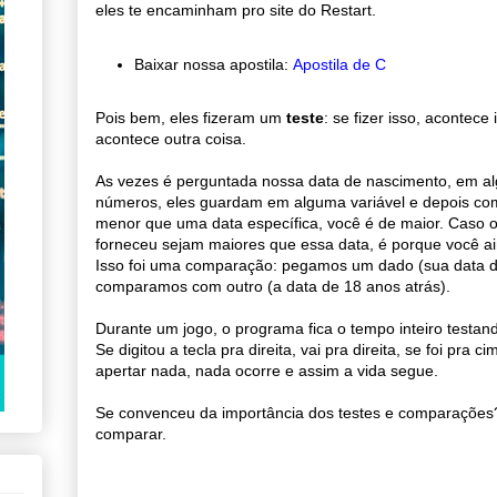
eles te encaminham pro site do Restart.
Baixar nossa apostila:
Apostila de C
Pois bem, eles fizeram um
teste
: se fizer isso, acontece 
acontece outra coisa.
As vezes é perguntada nossa data de nascimento, em al
números, eles guardam em alguma variável e depois co
menor que uma data específica, você é de maior. Caso
forneceu sejam maiores que essa data, é porque você a
Isso foi uma comparação: pegamos um dado (sua data d
comparamos com outro (a data de 18 anos atrás).
Durante um jogo, o programa fica o tempo inteiro testand
Se digitou a tecla pra direita, vai pra direita, se foi pra c
apertar nada, nada ocorre e assim a vida segue.
Se convenceu da importância dos testes e comparações
comparar.