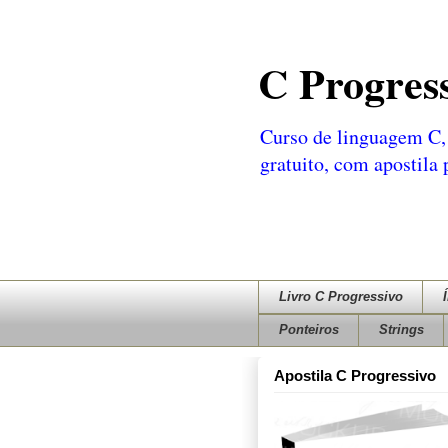
C Progres
Curso de linguagem C, 
gratuito, com apostila
Livro C Progressivo
Ponteiros
Strings
Apostila C Progressivo