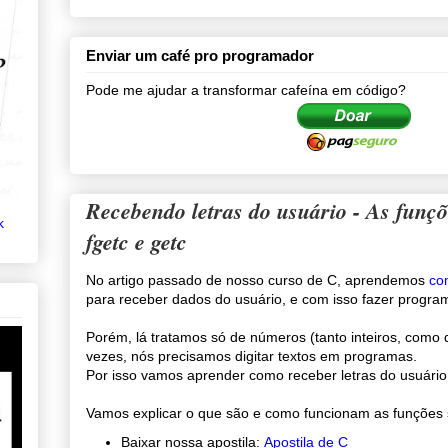
Enviar um café pro programador
Pode me ajudar a transformar cafeína em código?
Recebendo letras do usuário - As funçõ
k
fgetc e getc
No artigo passado de nosso curso de C, aprendemos
co
para receber dados do usuário, e com isso fazer progr
Porém, lá tratamos só de números (tanto inteiros, como 
vezes, nós precisamos digitar textos em programas.
Por isso vamos aprender como receber letras do usuário
Vamos explicar o que são e como funcionam as funções sc
Baixar nossa apostila:
Apostila de C