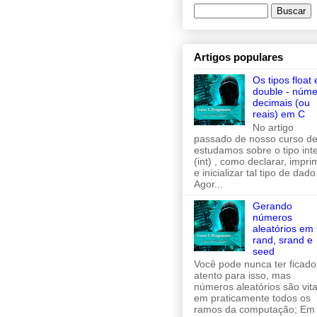
Artigos populares
Os tipos float 
double - núme
decimais (ou
reais) em C
No artigo
passado de nosso curso de
estudamos sobre o tipo inte
(int) , como declarar, imprim
e inicializar tal tipo de dado
Agor...
Gerando
números
aleatórios em 
rand, srand e
seed
Você pode nunca ter ficado
atento para isso, mas
números aleatórios são vita
em praticamente todos os
ramos da computação; Em