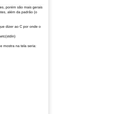
s, porém são mais gerais
ntes, além da padrão (o
ue dizer ao C por onde o
etc(stdin)
e mostra na tela seria: