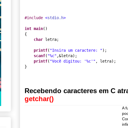
#
include 
<
stdio.h
>
int
main
()

{

char
 letra;

printf
(
"
Insira um caractere: 
"
);

scanf
(
"
%c
"
,&letra);

printf
(
"
Você digitou: '
%c
'
"
, letra);

Recebendo caracteres em C atr
getchar()
A f
pod
Co
inf