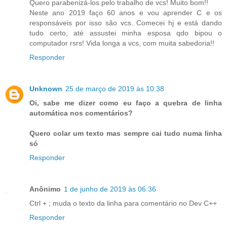
Quero parabenizá-los pelo trabalho de vcs! Muito bom!!
Neste ano 2019 faço 60 anos e vou aprender C e os
responsáveis por isso são vcs. Comecei hj e está dando
tudo certo, até assustei minha esposa qdo bipou o
computador rsrs! Vida longa a vcs, com muita sabedoria!!
Responder
Unknown
25 de março de 2019 às 10:38
Oi, sabe me dizer como eu faço a quebra de linha
automática nos comentários?
Quero colar um texto mas sempre cai tudo numa linha
só
Responder
Anônimo
1 de junho de 2019 às 06:36
Ctrl + ; muda o texto da linha para comentário no Dev C++
Responder