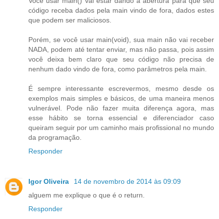
Você usar main() vai estar dando a abertura para que seu
código receba dados pela main vindo de fora, dados estes
que podem ser maliciosos.
Porém, se você usar main(void), sua main não vai receber
NADA, podem até tentar enviar, mas não passa, pois assim
você deixa bem claro que seu código não precisa de
nenhum dado vindo de fora, como parâmetros pela main.
É sempre interessante escrevermos, mesmo desde os
exemplos mais simples e básicos, de uma maneira menos
vulnerável. Pode não fazer muita diferença agora, mas
esse hábito se torna essencial e diferenciador caso
queiram seguir por um caminho mais profissional no mundo
da programação.
Responder
Igor Oliveira
14 de novembro de 2014 às 09:09
alguem me explique o que é o return.
Responder