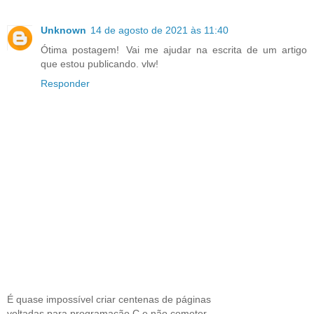
Unknown
14 de agosto de 2021 às 11:40
Ótima postagem!
⠀
Vai me ajudar na escrita de um artigo
que estou publicando. vlw!
Responder
É quase impossível criar centenas de páginas
voltadas para programação C e não cometer