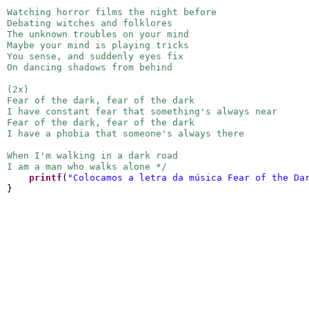
Watching horror films the night before
Debating witches and folklores
The unknown troubles on your mind
Maybe your mind is playing tricks
You sense, and suddenly eyes fix
On dancing shadows from behind
(2x)
Fear of the dark, fear of the dark
I have constant fear that something's always near
Fear of the dark, fear of the dark
I have a phobia that someone's always there
When I'm walking in a dark road
I am a man who walks alone */
printf
(
"
Colocamos a letra da música Fear of the Da