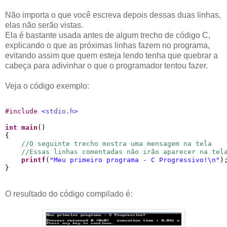
Não importa o que você escreva depois dessas duas linhas,
elas não serão vistas.
Ela é bastante usada antes de algum trecho de código C,
explicando o que as próximas linhas fazem no programa,
evitando assim que quem esteja lendo tenha que quebrar a
cabeça para adivinhar o que o programador tentou fazer.
Veja o código exemplo:
#
include 
<
stdio.h
>
int
main
()

{

//O seguinte trecho mostra uma mensagem na tela
//Essas linhas comentadas não irão aparecer na tel
printf
(
"
Meu primeiro programa - C Progressivo!
\n
"
);
O resultado do código compilado é: