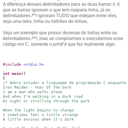
A diferença desses delimitadores para as duas barras //, é
que as barras ignoram o que tem naquela linha, já os
delimitadores /**/ ignoram TUDO que estejam entre eles,
seja uma letra, linha ou milhões de linhas.
Veja um exemplo que possui dezenas de linhas entre os
delimitadores /**/, mas ao compilarmos e executarmos esse
código em C, somente o
printf
é que faz realmente algo:
#
include 
<
stdio.h
>
int
main
()

/* Adoro estudar a linguagem de programação C enquanto
Iron Maiden - Fear Of The Dark
I am a man who walks alone
And when I'm walking in a dark road
At night or strolling through the park
When the light begins to change
I sometimes feel a little strange
A little anxious when it's dark