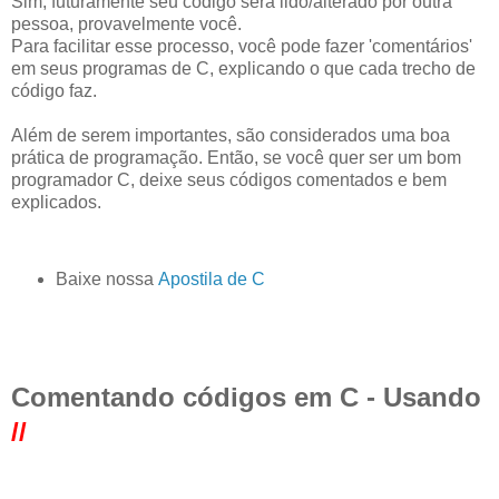
Sim, futuramente seu código será lido/alterado por outra
pessoa, provavelmente você.
Para facilitar esse processo, você pode fazer 'comentários'
em seus programas de C, explicando o que cada trecho de
código faz.
Além de serem importantes, são considerados uma boa
prática de programação. Então, se você quer ser um bom
programador C, deixe seus códigos comentados e bem
explicados.
Baixe nossa
Apostila de C
Comentando códigos em C - Usando
//