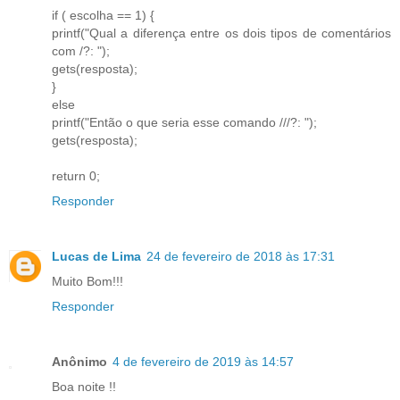
if ( escolha == 1) {
printf("Qual a diferença entre os dois tipos de comentários
com /?: ");
gets(resposta);
}
else
printf("Então o que seria esse comando ///?: ");
gets(resposta);
return 0;
Responder
Lucas de Lima
24 de fevereiro de 2018 às 17:31
Muito Bom!!!
Responder
Anônimo
4 de fevereiro de 2019 às 14:57
Boa noite !!