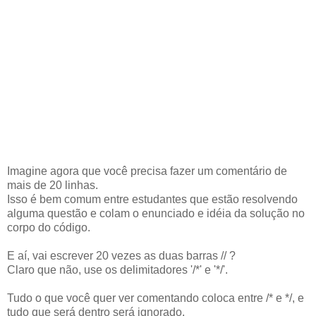
Imagine agora que você precisa fazer um comentário de
mais de 20 linhas.
Isso é bem comum entre estudantes que estão resolvendo
alguma questão e colam o enunciado e idéia da solução no
corpo do código.
E aí, vai escrever 20 vezes as duas barras // ?
Claro que não, use os delimitadores '/*' e '*/'.
Tudo o que você quer ver comentando coloca entre /* e */, e
tudo que será dentro será ignorado.