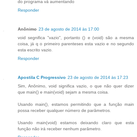
do programa vá aumentando
Responder
Anônimo
23 de agosto de 2014 às 17:00
void segnifica "vazio", portanto () e (void) são a mesma
coisa, já q o primeiro parenteses esta vazio e no segundo
esta escrito vazio.
Responder
Apostila C Progressivo
23 de agosto de 2014 às 17:23
Sim, Anônimo, void significa vazio, o que não quer dizer
que main() e main(void) sejam a mesma coisa.
Usando main(), estamos permitindo que a função main
possa receber qualquer número de parâmetros.
Usando main(void) estamos deixando claro que esta
função não irá receber nenhum parâmetro.