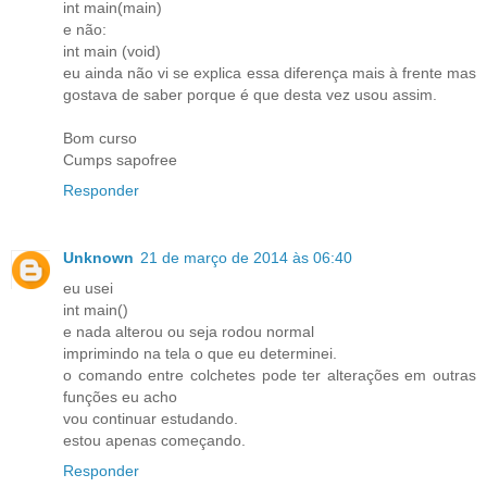
int main(main)
e não:
int main (void)
eu ainda não vi se explica essa diferença mais à frente mas
gostava de saber porque é que desta vez usou assim.
Bom curso
Cumps sapofree
Responder
Unknown
21 de março de 2014 às 06:40
eu usei
int main()
e nada alterou ou seja rodou normal
imprimindo na tela o que eu determinei.
o comando entre colchetes pode ter alterações em outras
funções eu acho
vou continuar estudando.
estou apenas começando.
Responder