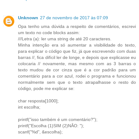
Unknown
27 de novembro de 2017 às 07:09
Opa tenho uma dúvida a respeito de comentários, escrevi
um texto no code blocks assim:
///Letra (a): ler uma string de até 20 caracteres.
Minha intenção era só aumentar a visibilidade do texto,
para explicar o código que fiz, já que escrevendo com duas
barras //, fica difícil ler de longe, e depois que explicasse eu
colocaria // novamente, mas mesmo com as 3 barras o
texto mudou de cor cinza que é a cor padrão para um
comentário para a cor azul, rodei o programa e funcionou
normalmente sem que o texto atrapalhasse o resto do
código, pode me explicar se:
char resposta[1000];
int escolha;
printf("isso também é um comentário?");
printf("Escolha (1)SIM (2)NÂO: ");
scanf("%d", &escolha);