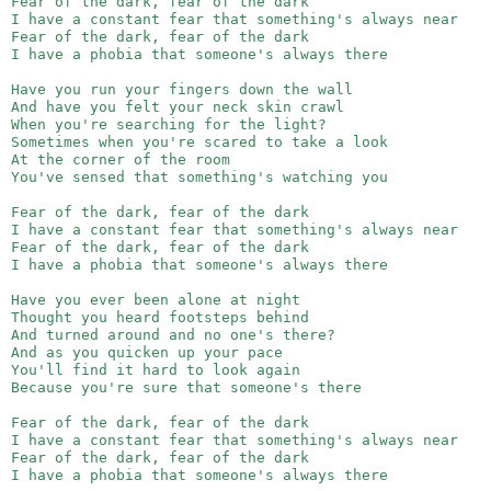
Fear of the dark, fear of the dark
I have a constant fear that something's always near
Fear of the dark, fear of the dark
I have a phobia that someone's always there
Have you run your fingers down the wall
And have you felt your neck skin crawl
When you're searching for the light?
Sometimes when you're scared to take a look
At the corner of the room
You've sensed that something's watching you
Fear of the dark, fear of the dark
I have a constant fear that something's always near
Fear of the dark, fear of the dark
I have a phobia that someone's always there
Have you ever been alone at night
Thought you heard footsteps behind
And turned around and no one's there?
And as you quicken up your pace
You'll find it hard to look again
Because you're sure that someone's there
Fear of the dark, fear of the dark
I have a constant fear that something's always near
Fear of the dark, fear of the dark
I have a phobia that someone's always there