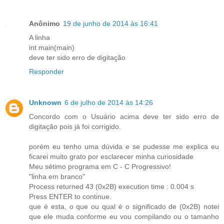
Anônimo
19 de junho de 2014 às 16:41
A linha
int main(main)
deve ter sido erro de digitação
Responder
Unknown
6 de julho de 2014 às 14:26
Concordo com o Usuário acima deve ter sido erro de
digitação pois já foi corrigido.
porém eu tenho uma dúvida e se pudesse me explica eu
ficarei muito grato por esclarecer minha curiosidade
Meu sétimo programa em C - C Progressivo!
"linha em branco"
Process returned 43 (0x2B) execution time : 0.004 s
Press ENTER to continue.
que é esta, o que ou qual é o significado de (0x2B) notei
que ele muda conforme eu vou compilando ou o tamanho