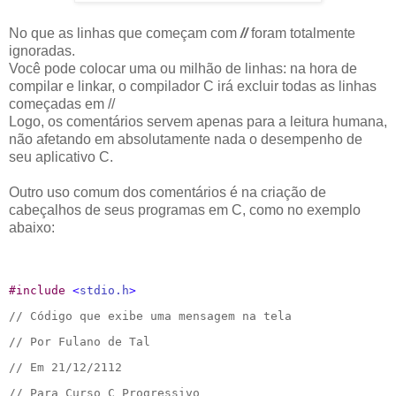
No que as linhas que começam com
//
foram totalmente
ignoradas.
Você pode colocar uma ou milhão de linhas: na hora de
compilar e linkar, o compilador C irá excluir todas as linhas
começadas em //
Logo, os comentários servem apenas para a leitura humana,
não afetando em absolutamente nada o desempenho de
seu aplicativo C.
Outro uso comum dos comentários é na criação de
cabeçalhos de seus programas em C, como no exemplo
abaixo:
#
include 
<
stdio.h
>
// Código que exibe uma mensagem na tela
// Por Fulano de Tal
// Em 21/12/2112
// Para Curso C Progressivo