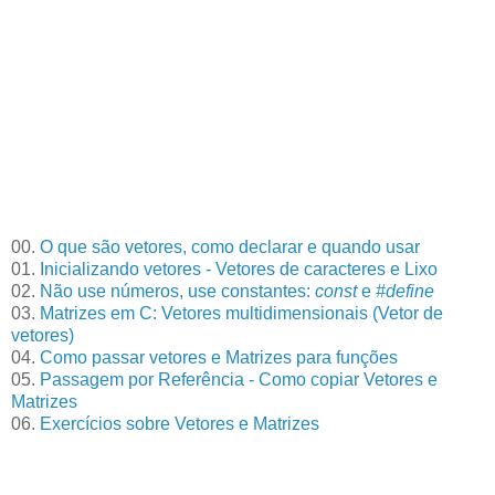
00.
O que são vetores, como declarar e quando usar
01.
Inicializando vetores - Vetores de caracteres e Lixo
02.
Não use números, use constantes:
const
e
#define
03.
Matrizes em C: Vetores multidimensionais (Vetor de
vetores)
04.
Como passar vetores e Matrizes para funções
05.
Passagem por Referência - Como copiar Vetores e
Matrizes
06.
Exercícios sobre Vetores e Matrizes