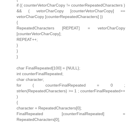
if (( counterVetorCharCopy != counterRepeatedCharacters )
&& ( vetorCharCopy [counterVetorCharCopy] ==
vetorCharCopy [counterRepeatedCharacters] ))
{
RepeatedCharacters [REPEAT] = vetorCharCopy
[counterVetorCharCopy];
REPEAT++;
}
}
}
char FinalRepeated[100] = {NULL};
int counterFinalRepeated;
char character;
for ( counterFinalRepeated = 0 ;
strlen(RepeatedCharacters) >= 1 ; counterFinalRepeated++
)
{
character = RepeatedCharacters[0];
FinalRepeated [counterFinalRepeated] =
RepeatedCharacters[0];