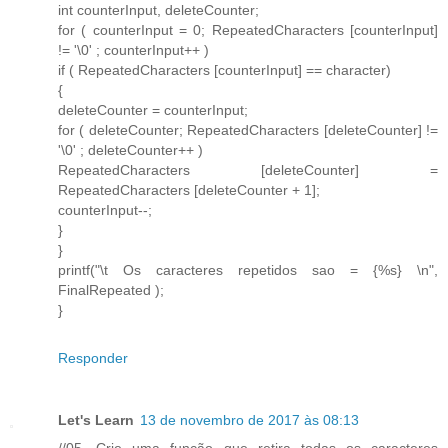
int counterInput, deleteCounter;
for ( counterInput = 0; RepeatedCharacters [counterInput]
!= '\0' ; counterInput++ )
if ( RepeatedCharacters [counterInput] == character)
{
deleteCounter = counterInput;
for ( deleteCounter; RepeatedCharacters [deleteCounter] !=
'\0' ; deleteCounter++ )
RepeatedCharacters [deleteCounter] =
RepeatedCharacters [deleteCounter + 1];
counterInput--;
}
}
printf("\t Os caracteres repetidos sao = {%s} \n",
FinalRepeated );
}
Responder
Let's Learn
13 de novembro de 2017 às 08:13
//05. Crie uma função que retira todas os caracteres