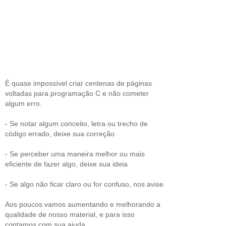
É quase impossível criar centenas de páginas
voltadas para programação C e não cometer
algum erro.
- Se notar algum conceito, letra ou trecho de
código errado, deixe sua correção
- Se perceber uma maneira melhor ou mais
eficiente de fazer algo, deixe sua ideia
- Se algo não ficar claro ou for confuso, nos avise
Aos poucos vamos aumentando e melhorando a
qualidade de nosso material, e para isso
contamos com sua ajuda.