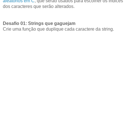
aleatórios em C
, que serão usados para escolher os índices
dos caracteres que serão alterados.
Desafio 01: Strings que gaguejam
Crie uma função que duplique cada caractere da string.