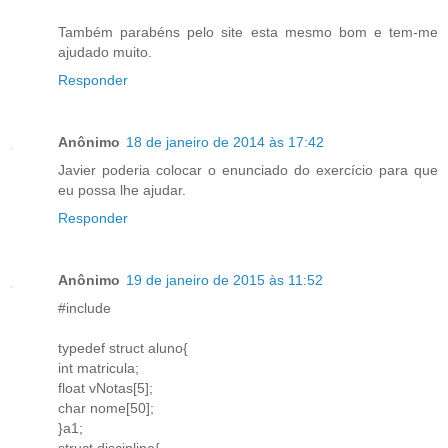
Também parabéns pelo site esta mesmo bom e tem-me
ajudado muito.
Responder
Anônimo
18 de janeiro de 2014 às 17:42
Javier poderia colocar o enunciado do exercício para que
eu possa lhe ajudar.
Responder
Anônimo
19 de janeiro de 2015 às 11:52
#include
typedef struct aluno{
int matricula;
float vNotas[5];
char nome[50];
}a1;
struct disciplina{