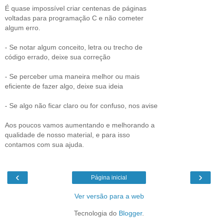
É quase impossível criar centenas de páginas
voltadas para programação C e não cometer
algum erro.
- Se notar algum conceito, letra ou trecho de
código errado, deixe sua correção
- Se perceber uma maneira melhor ou mais
eficiente de fazer algo, deixe sua ideia
- Se algo não ficar claro ou for confuso, nos avise
Aos poucos vamos aumentando e melhorando a
qualidade de nosso material, e para isso
contamos com sua ajuda.
‹
›
Página inicial
Ver versão para a web
Tecnologia do
Blogger
.