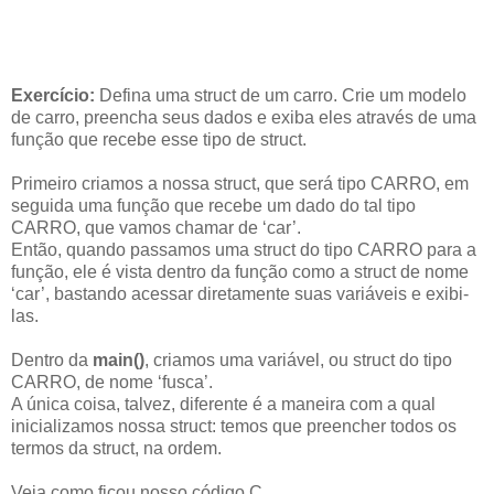
Exercício:
Defina uma struct de um carro. Crie um modelo
de carro, preencha seus dados e exiba eles através de uma
função que recebe esse tipo de struct.
Primeiro criamos a nossa struct, que será tipo CARRO, em
seguida uma função que recebe um dado do tal tipo
CARRO, que vamos chamar de ‘car’.
Então, quando passamos uma struct do tipo CARRO para a
função, ele é vista dentro da função como a struct de nome
‘car’, bastando acessar diretamente suas variáveis e exibi-
las.
Dentro da
main()
, criamos uma variável, ou struct do tipo
CARRO, de nome ‘fusca’.
A única coisa, talvez, diferente é a maneira com a qual
inicializamos nossa struct: temos que preencher todos os
termos da struct, na ordem.
Veja como ficou nosso código C