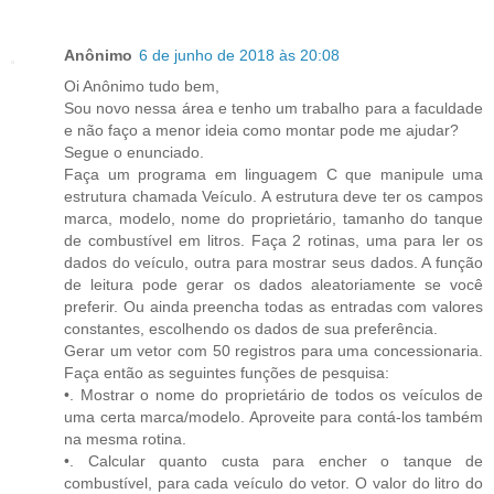
Anônimo
6 de junho de 2018 às 20:08
Oi Anônimo tudo bem,
Sou novo nessa área e tenho um trabalho para a faculdade
e não faço a menor ideia como montar pode me ajudar?
Segue o enunciado.
Faça um programa em linguagem C que manipule uma
estrutura chamada Veículo. A estrutura deve ter os campos
marca, modelo, nome do proprietário, tamanho do tanque
de combustível em litros. Faça 2 rotinas, uma para ler os
dados do veículo, outra para mostrar seus dados. A função
de leitura pode gerar os dados aleatoriamente se você
preferir. Ou ainda preencha todas as entradas com valores
constantes, escolhendo os dados de sua preferência.
Gerar um vetor com 50 registros para uma concessionaria.
Faça então as seguintes funções de pesquisa:
•. Mostrar o nome do proprietário de todos os veículos de
uma certa marca/modelo. Aproveite para contá-los também
na mesma rotina.
•. Calcular quanto custa para encher o tanque de
combustível, para cada veículo do vetor. O valor do litro do