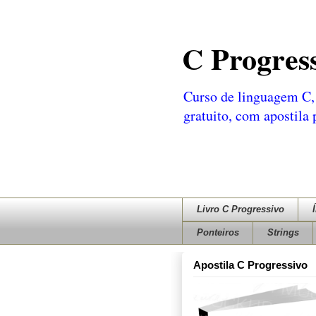
C Progres
Curso de linguagem C, 
gratuito, com apostila
Livro C Progressivo
Ponteiros
Strings
Apostila C Progressivo