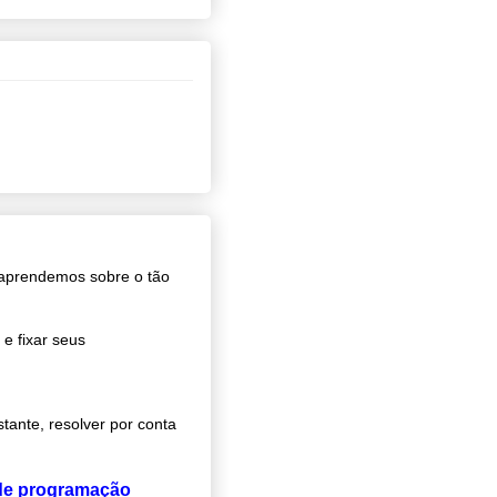
 aprendemos sobre o tão
e fixar seus
tante, resolver por conta
 de programação