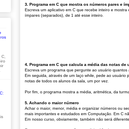
3. Programa em C que mostra os números pares e í
Escreva um aplicativo em C que recebe inteiro e mostra
ímpares (separados), de 1 até esse inteiro.
e
ros
 C,
iro
4. Programa em C que calcula a média das notas de
ir
Escreva um programa que pergunte ao usuário quantos a
.
Em seguida, através de um laço while, pede ao usuário 
notas de todos os alunos da sala, um por vez.
Por fim, o programa mostra a média, aritmética, da turm
C:
5. Achando o maior número
Achar o maior, menor, média e organizar números ou se
mais importantes e estudados em Computação. Em C não 
is
Em nosso curso, obviamente, também não será diferente