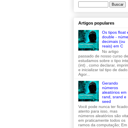
Artigos populares
Os tipos float 
double - núme
decimais (ou
reais) em C
No artigo
passado de nosso curso de
estudamos sobre o tipo inte
(int) , como declarar, imprim
e inicializar tal tipo de dado
Agor...
Gerando
números
aleatórios em 
rand, srand e
seed
Você pode nunca ter ficado
atento para isso, mas
números aleatórios são vita
em praticamente todos os
ramos da computação; Em