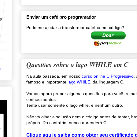
Enviar um café pro programador
Pode me ajudar a transformar cafeína em código?
Questões sobre o laço WHILE em C
k
Na aula passada, em nosso
curso online C Progressivo
,
famoso e importante
laço WHILE
, da linguagem C.
Vamos agora propor algumas questões para você treinar 
conhecimentos.
Tente usar somente o laço while, e nenhum outro.
Não vá olhar a solução nem o código antes de tentar, bas
própria. Do contrário, nunca aprenderá C.
Clique aqui e saiba como obter seu certificado